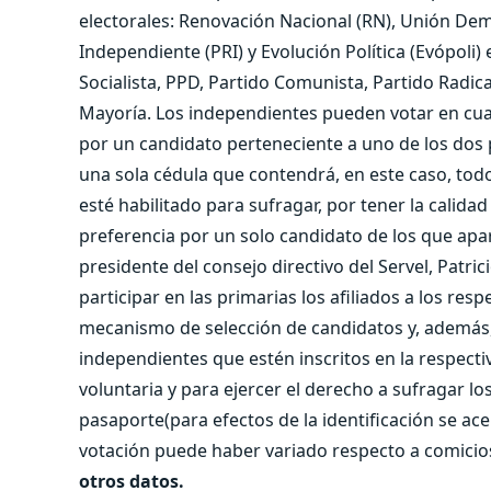
electorales: Renovación Nacional (RN), Unión Dem
Independiente (PRI) y Evolución Política (Evópoli)
Socialista, PPD, Partido Comunista, Partido Radi
Mayoría. Los independientes pueden votar en cualqu
por un candidato perteneciente a uno de los dos 
una sola cédula que contendrá, en este caso, todo
esté habilitado para sufragar, por tener la calid
preferencia por un solo candidato de los que apare
presidente del consejo directivo del Servel, Patri
participar en las primarias los afiliados a los res
mecanismo de selección de candidatos y, además, -
independientes que estén inscritos en la respecti
voluntaria y para ejercer el derecho a sufragar l
pasaporte(para efectos de la identificación se ac
votación puede haber variado respecto a comici
otros datos.