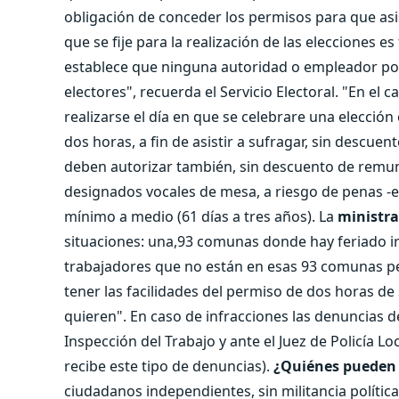
obligación de conceder los permisos para que asi
que se fije para la realización de las elecciones es
establece que ninguna autoridad o empleador podr
electores", recuerda el Servicio Electoral. "En e
realizarse el día en que se celebrare una elecció
dos horas, a fin de asistir a sufragar, sin descu
deben autorizar también, sin descuento de remune
designados vocales de mesa, a riesgo de penas -
mínimo a medio (61 días a tres años). La
ministra
situaciones: una,93 comunas donde hay feriado ir
trabajadores que no están en esas 93 comunas pe
tener las facilidades del permiso de dos horas de
quieren". En caso de infracciones las denuncias d
Inspección del Trabajo y ante el Juez de Policía L
recibe este tipo de denuncias).
¿Quiénes pueden 
ciudadanos independientes, sin militancia política,