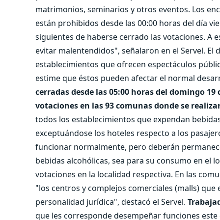
matrimonios, seminarios y otros eventos. Los enc
están prohibidos desde las 00:00 horas del día vie
siguientes de haberse cerrado las votaciones. A 
evitar malentendidos", señalaron en el Servel. El 
establecimientos que ofrecen espectáculos públic
estime que éstos pueden afectar el normal desarr
cerradas desde las 05:00 horas del domingo 19 d
votaciones en las 93 comunas donde se realizar
todos los establecimientos que expendan bebidas a
exceptuándose los hoteles respecto a los pasaje
funcionar normalmente, pero deberán permanecer
bebidas alcohólicas, sea para su consumo en el loc
votaciones en la localidad respectiva. En las co
"los centros y complejos comerciales (malls) que
personalidad jurídica", destacó el Servel.
Trabajad
que les corresponde desempeñar funciones este d