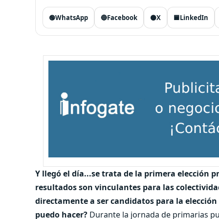
🟢
WhatsApp
🔵
Facebook
⚫
X
🟦
LinkedIn
Y llegó el día...se trata de la primera elección 
resultados son vinculantes para las colectivida
directamente a ser candidatos para la elección
puedo hacer?
Durante la jornada de primarias p