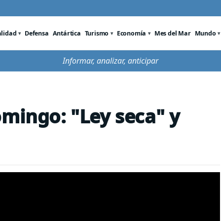
alidad
Defensa
Antártica
Turismo
Economía
Mes del Mar
Mundo
Informar, analizar, anticipar
omingo: "Ley seca" y