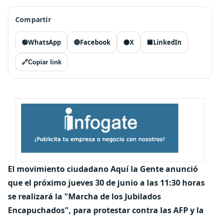
Compartir
🟢
WhatsApp
🔵
Facebook
⚫
X
🟦
LinkedIn
🔗
Copiar link
El movimiento ciudadano Aquí la Gente anunció
que el próximo jueves 30 de junio a las 11:30 horas
se realizará la "Marcha de los Jubilados
Encapuchados", para protestar contra las AFP y la