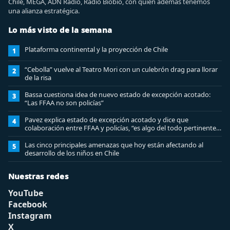
Chile, MEGA, ADN Radio, Radio Biobio, con quien además tenemos
una alianza estratégica.
Lo más visto de la semana
Plataforma continental y la proyección de Chile
1
“Cebolla” vuelve al Teatro Mori con un culebrón drag para llorar
2
de la risa
Bassa cuestiona idea de nuevo estado de excepción acotado:
3
“Las FFAA no son policías”
Pavez explica estado de excepción acotado y dice que
4
colaboración entre FFAA y policías, “es algo del todo pertinente
analizar”
Las cinco principales amenazas que hoy están afectando al
5
desarrollo de los niños en Chile
Nuestras redes
YouTube
Facebook
Instagram
X