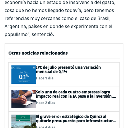
economía hacia un estado de insolvencia del gasto,
cosa que no hemos llegado todavía, pero tenemos
referencias muy cercanas como el caso de Brasil,
Argentina, países en donde se experimenta con el
populismo”, sentenció.
Otras noticias relacionadas
IPC de julio presentó una variación
mensual de 0,1%
Hace 1 día
Solo una de cada cuatro empresas logra
impacto real con la IA pese a la inversión,
según el Foro Económico Mundial
Hace 2 días
El grave error estratégico de Quiroz al
quitarle presupuesto para infraestructura
vial del Biobío
Hace 4 días