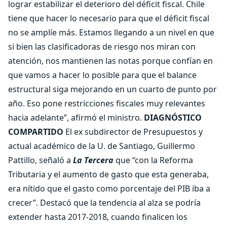
lograr estabilizar el deterioro del déficit fiscal. Chile
tiene que hacer lo necesario para que el déficit fiscal
no se amplíe más. Estamos llegando a un nivel en que
si bien las clasificadoras de riesgo nos miran con
atención, nos mantienen las notas porque confían en
que vamos a hacer lo posible para que el balance
estructural siga mejorando en un cuarto de punto por
año. Eso pone restricciones fiscales muy relevantes
hacia adelante”, afirmó el ministro.
DIAGNÓSTICO
COMPARTIDO
El ex subdirector de Presupuestos y
actual académico de la U. de Santiago, Guillermo
Pattillo, señaló a
La Tercera
que “con la Reforma
Tributaria y el aumento de gasto que esta generaba,
era nítido que el gasto como porcentaje del PIB iba a
crecer”. Destacó que la tendencia al alza se podría
extender hasta 2017-2018, cuando finalicen los