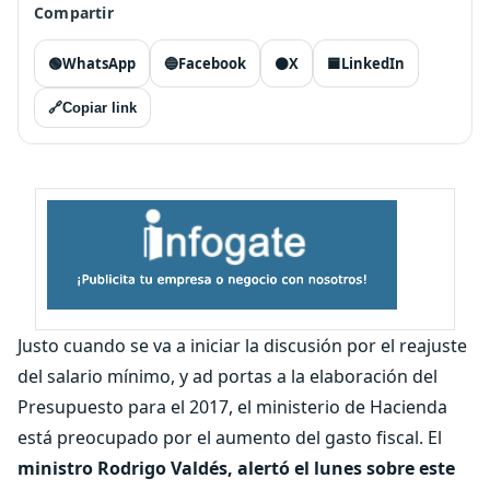
Compartir
🟢
WhatsApp
🔵
Facebook
⚫
X
🟦
LinkedIn
🔗
Copiar link
Justo cuando se va a iniciar la discusión por el reajuste
del salario mínimo, y ad portas a la elaboración del
Presupuesto para el 2017, el ministerio de Hacienda
está preocupado por el aumento del gasto fiscal. El
ministro Rodrigo Valdés, alertó el lunes sobre este