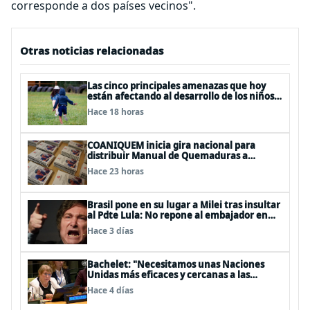
corresponde a dos países vecinos".
Otras noticias relacionadas
Las cinco principales amenazas que hoy
están afectando al desarrollo de los niños
en Chile
Hace 18 horas
COANIQUEM inicia gira nacional para
distribuir Manual de Quemaduras a
profesionales de la salud
Hace 23 horas
Brasil pone en su lugar a Milei tras insultar
al Pdte Lula: No repone al embajador en
BBSS y rebaja la relación bilateral
Hace 3 días
Bachelet: "Necesitamos unas Naciones
Unidas más eficaces y cercanas a las
personas"
Hace 4 días