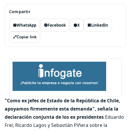
Compartir
🟢
WhatsApp
🔵
Facebook
⚫
X
🟦
LinkedIn
🔗
Copiar link
"Como ex jefes de Estado de la República de Chile,
apoyamos firmemente esta demanda", señala la
declaración conjunta de los ex presidentes
Eduardo
Frei, Ricardo Lagos y Sebastián Piñera sobre la