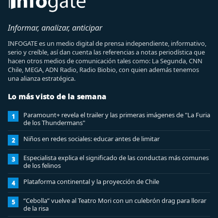
Informar, analizar, anticipar
INFOGATE es un medio digital de prensa independiente, informativo,
serio y creíble, así dan cuenta las referencias a notas periodística que
hacen otros medios de comunicación tales como: La Segunda, CNN
Chile, MEGA, ADN Radio, Radio Biobio, con quien además tenemos
una alianza estratégica.
Lo más visto de la semana
Paramount+ revela el trailer y las primeras imágenes de "La Furia
1
de los Thundermans"
Niños en redes sociales: educar antes de limitar
2
Especialista explica el significado de las conductas más comunes
3
de los felinos
Plataforma continental y la proyección de Chile
4
“Cebolla” vuelve al Teatro Mori con un culebrón drag para llorar
5
de la risa