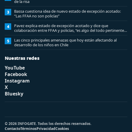
de la risa
Bassa cuestiona idea de nuevo estado de excepción acotado:
3
“Las FFAA no son policías”
Pavez explica estado de excepción acotado y dice que
4
colaboración entre FFAA y policías, “es algo del todo pertinente
analizar”
Las cinco principales amenazas que hoy están afectando al
5
desarrollo de los niños en Chile
Nuestras redes
YouTube
Facebook
Instagram
X
Bluesky
© 2026 INFOGATE. Todos los derechos reservados.
Contacto
Términos
Privacidad
Cookies