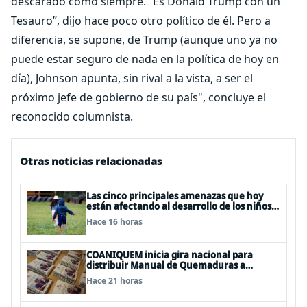
descarado como siempre. “Es Donald Trump con un
Tesauro”, dijo hace poco otro político de él. Pero a
diferencia, se supone, de Trump (aunque uno ya no
puede estar seguro de nada en la política de hoy en
día), Johnson apunta, sin rival a la vista, a ser el
próximo jefe de gobierno de su país", concluye el
reconocido columnista.
Otras noticias relacionadas
Las cinco principales amenazas que hoy
están afectando al desarrollo de los niños
en Chile
Hace 16 horas
COANIQUEM inicia gira nacional para
distribuir Manual de Quemaduras a
profesionales de la salud
Hace 21 horas