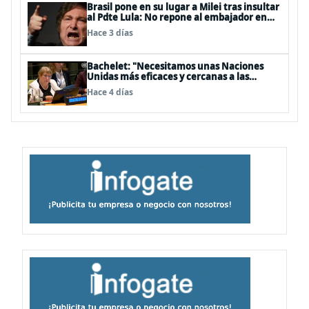
Brasil pone en su lugar a Milei tras insultar
al Pdte Lula: No repone al embajador en
BBSS y rebaja la relación bilateral
Hace 3 días
Bachelet: "Necesitamos unas Naciones
Unidas más eficaces y cercanas a las
personas"
Hace 4 días