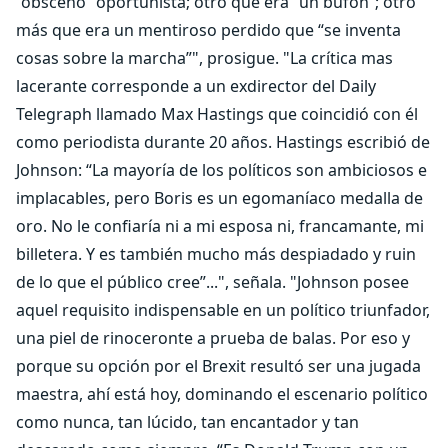
“obsceno” oportunista; otro que era “un bufón”; otro
más que era un mentiroso perdido que “se inventa
cosas sobre la marcha”", prosigue. "La crítica mas
lacerante corresponde a un exdirector del Daily
Telegraph llamado Max Hastings que coincidió con él
como periodista durante 20 años. Hastings escribió de
Johnson: “La mayoría de los políticos son ambiciosos e
implacables, pero Boris es un egomaníaco medalla de
oro. No le confiaría ni a mi esposa ni, francamante, mi
billetera. Y es también mucho más despiadado y ruin
de lo que el público cree”...", señala. "Johnson posee
aquel requisito indispensable en un político triunfador,
una piel de rinoceronte a prueba de balas. Por eso y
porque su opción por el Brexit resultó ser una jugada
maestra, ahí está hoy, dominando el escenario político
como nunca, tan lúcido, tan encantador y tan