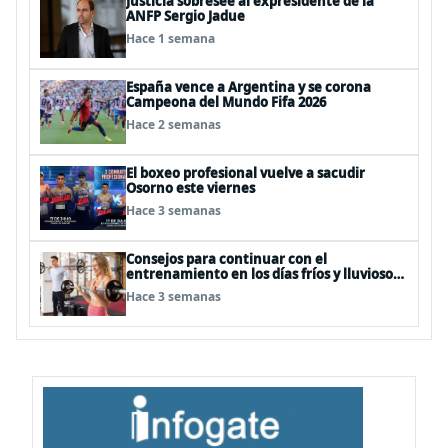
Justicia sobresee al expresidente de la
ANFP Sergio Jadue
Hace 1 semana
España vence a Argentina y se corona
Campeona del Mundo Fifa 2026
Hace 2 semanas
El boxeo profesional vuelve a sacudir
Osorno este viernes
Hace 3 semanas
Consejos para continuar con el
entrenamiento en los días fríos y lluviosos
de invierno
Hace 3 semanas