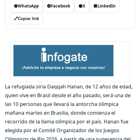
🟢
WhatsApp
🔵
Facebook
⚫
X
🟦
LinkedIn
🔗
Copiar link
La refugiada siria Daqqah Hanan, de 12 años de edad,
quien vive en Brasil desde el año pasado, será una de
las 10 personas que llevará la antorcha olímpica
mañana martes en Brasilia, donde comienza el
recorrido de la llama olímpica por el país. Hanan fue
elegida por el Comité Organizador de los Juegos
Olímpicos de Río 2016, a partir de una sugerencia del