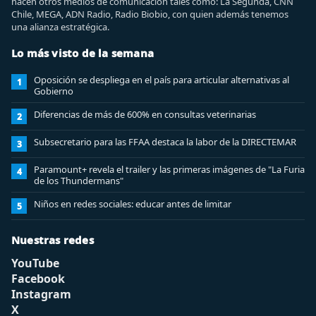
hacen otros medios de comunicación tales como: La Segunda, CNN
Chile, MEGA, ADN Radio, Radio Biobio, con quien además tenemos
una alianza estratégica.
Lo más visto de la semana
Oposición se despliega en el país para articular alternativas al
1
Gobierno
Diferencias de más de 600% en consultas veterinarias
2
Subsecretario para las FFAA destaca la labor de la DIRECTEMAR
3
Paramount+ revela el trailer y las primeras imágenes de "La Furia
4
de los Thundermans"
Niños en redes sociales: educar antes de limitar
5
Nuestras redes
YouTube
Facebook
Instagram
X