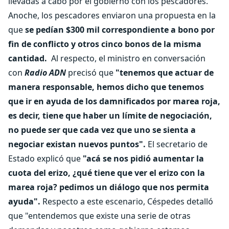
llevadas a cabo por el gobierno con los pescadores.
Anoche, los pescadores enviaron una propuesta en la
que
se pedían $300 mil correspondiente a bono por
fin de conflicto y otros cinco bonos de la misma
cantidad.
Al respecto, el ministro en conversación
con
Radio ADN
precisó que
"tenemos que actuar de
manera responsable, hemos dicho que tenemos
que ir en ayuda de los damnificados por marea roja,
es decir, tiene que haber un límite de negociación,
no puede ser que cada vez que uno se sienta a
negociar existan nuevos puntos".
El secretario de
Estado explicó que
"acá se nos pidió aumentar la
cuota del erizo, ¿qué tiene que ver el erizo con la
marea roja? pedimos un diálogo que nos permita
ayuda".
Respecto a este escenario, Céspedes detalló
que "entendemos que existe una serie de otras