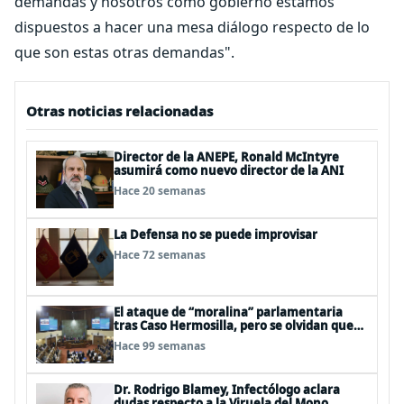
demandas y nosotros como gobierno estamos
dispuestos a hacer una mesa diálogo respecto de lo
que son estas otras demandas".
Otras noticias relacionadas
Director de la ANEPE, Ronald McIntyre
asumirá como nuevo director de la ANI
Hace 20 semanas
La Defensa no se puede improvisar
Hace 72 semanas
El ataque de “moralina” parlamentaria
tras Caso Hermosilla, pero se olvidan que
son los peor evaluados
Hace 99 semanas
Dr. Rodrigo Blamey, Infectólogo aclara
dudas respecto a la Viruela del Mono