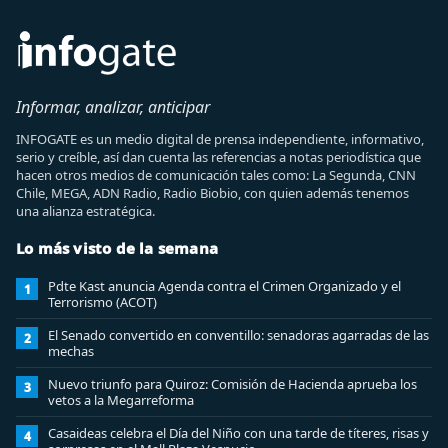
Informar, analizar, anticipar
INFOGATE es un medio digital de prensa independiente, informativo,
serio y creíble, así dan cuenta las referencias a notas periodística que
hacen otros medios de comunicación tales como: La Segunda, CNN
Chile, MEGA, ADN Radio, Radio Biobio, con quien además tenemos
una alianza estratégica.
Lo más visto de la semana
Pdte Kast anuncia Agenda contra el Crimen Organizado y el
1
Terrorismo (ACOT)
El Senado convertido en conventillo: senadoras agarradas de las
2
mechas
Nuevo triunfo para Quiroz: Comisión de Hacienda aprueba los
3
vetos a la Megarreforma
Casaideas celebra el Día del Niño con una tarde de títeres, risas y
4