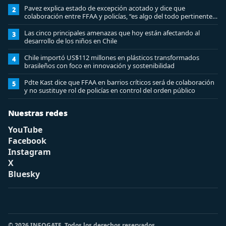
Pavez explica estado de excepción acotado y dice que
2
colaboración entre FFAA y policías, “es algo del todo pertinente
analizar”
Las cinco principales amenazas que hoy están afectando al
3
desarrollo de los niños en Chile
Chile importó US$112 millones en plásticos transformados
4
brasileños con foco en innovación y sostenibilidad
Pdte Kast dice que FFAA en barrios críticos será de colaboración
5
y no sustituye rol de policías en control del orden público
Nuestras redes
YouTube
Facebook
Instagram
X
Bluesky
© 2026 INFOGATE. Todos los derechos reservados.