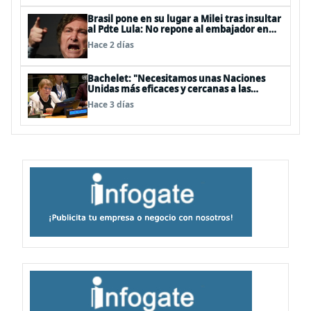
Brasil pone en su lugar a Milei tras insultar
al Pdte Lula: No repone al embajador en
BBSS y rebaja la relación bilateral
Hace 2 días
Bachelet: "Necesitamos unas Naciones
Unidas más eficaces y cercanas a las
personas"
Hace 3 días