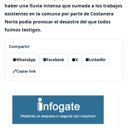
haber una lluvia intensa que sumada a los trabajos
existentes en la comuna por parte de Costanera
Norte podía provocar el desastre del que todos
fuimos testigos.
Compartir
🟢
WhatsApp
🔵
Facebook
⚫
X
🟦
LinkedIn
🔗
Copiar link