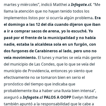
martes y miércoles”, indicó Matthei a
Infogate.cl.
“Me
llama la atención que no hayan tenido todos los
implementos listos por si ocurría algún problema
. Era
el domingo a las 12 del día cuando dijeron que iban
a ir a comprar sacos de arena, yo lo escuché. Yo
pasé por el frente de la municipalidad y no había
nadie, estaba la alcaldesa sola en un furgón, con
dos furgones de Carabineros al lado, pero uno no
veía movimiento.
El lunes y martes se veía más gente
del municipio de Las Condes, que lo que se veía del
municipio de Providencia, entonces yo siento que
efectivamente no se tomaron bien en serio el
pronóstico del tiempo que indicaba que
probablemente iba a haber una lluvia bien intensa”,
aseguró a
Infogate.cl
PALOS A OOPP
Evelyn Matthe
también apuntó a la responsabilidad que le cabe a