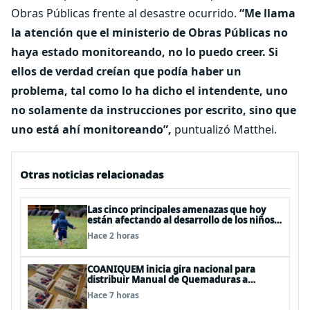
Obras Públicas frente al desastre ocurrido.
“Me llama
la atención que el ministerio de Obras Públicas no
haya estado monitoreando, no lo puedo creer. Si
ellos de verdad creían que podía haber un
problema, tal como lo ha dicho el intendente, uno
no solamente da instrucciones por escrito, sino que
uno está ahí monitoreando”,
puntualizó Matthei.
Otras noticias relacionadas
Las cinco principales amenazas que hoy
están afectando al desarrollo de los niños
en Chile
Hace 2 horas
COANIQUEM inicia gira nacional para
distribuir Manual de Quemaduras a
profesionales de la salud
Hace 7 horas