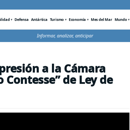
alidad
Defensa
Antártica
Turismo
Economía
Mes del Mar
Mundo
Informar, analizar, anticipar
presión a la Cámara
o Contesse” de Ley de