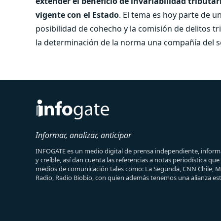
extender el beneficio de invariabilidad tribut
vigente con el Estado
. El tema es hoy parte de un
posibilidad de cohecho y la comisión de delitos tr
la determinación de la norma una compañía del s
Informar, analizar, anticipar
INFOGATE es un medio digital de prensa independiente, informa
y creíble, así dan cuenta las referencias a notas periodística qu
medios de comunicación tales como: La Segunda, CNN Chile, 
Radio, Radio Biobio, con quien además tenemos una alianza est