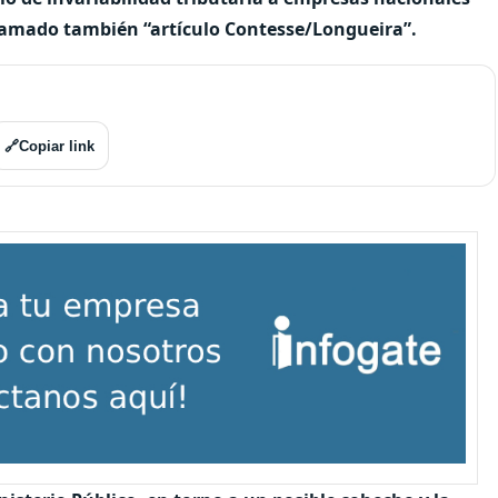
llamado también “artículo Contesse/Longueira”.
🔗
Copiar link