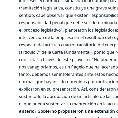
intereses económicos, situación inaceptable para
tramitación legislativa, constituye una grave vuln
sentido, cabe observar que existen responsabilida
responsabilidad penal que debe ser determinada po
el proceso legislativo", plantearon los legislador
intervención de la empresa en el resultado del roy
respecto del artículo cuarto transitorio del cuerpo
(artículo 7º de la Carta Fundamental), por lo que
concretar a través de este proyecto. "No podemo
nos vanagloriamos, es un flagelo que ha lacerado
tanto, debemos ser intolerantes ante estos hecho
normas que hayan sido obtenidas por motivaciones
explicaron en su presentación. Así, consideraron 
sustentado la aprobación de un artículo de las cara
ni que pueda sustentar su mantención en la actu
anterior Gobierno propusieron una extensión de