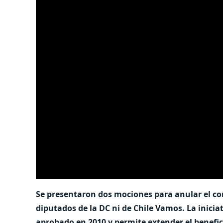
Se presentaron dos mociones para anular el cont
diputados de la DC ni de Chile Vamos. La iniciat
aprobado en 2010 y permite extender el benefic