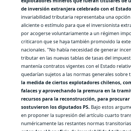
explotadores mineros que fueran titulares de u
de inversión extranjera celebrado con el Estado
invariabilidad tributaria representaba una opción 
aliciente o estímulo para que el inversionista ext
por acogerse voluntariamente a un régimen imposi
criticaron que se haya también promovido la exten
nacionales. "No había necesidad de generar incen
tributar en las nuevas tablas de tasas del impuest
mantenía contratos vigentes con el Estado relativos
quedarían sujetos a las normas generales sobre t
la medida de ciertos explotadores chilenos, c
falaces y aprovechando la premura en la trami
recursos para la reconstrucción, para procurar
sostuvieron los diputados PS.
Bajo estos argumen
en proponer la supresión del artículo cuarto tran
numéricamente las restantes normas transitoria