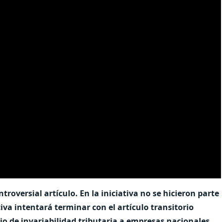
roversial artículo. En la iniciativa no se hicieron parte
iva intentará terminar con el artículo transitorio
io de invariabilidad tributaria a empresas nacionales