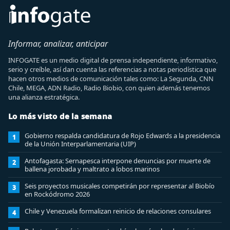
Informar, analizar, anticipar
INFOGATE es un medio digital de prensa independiente, informativo,
serio y creíble, así dan cuenta las referencias a notas periodística que
hacen otros medios de comunicación tales como: La Segunda, CNN
Chile, MEGA, ADN Radio, Radio Biobio, con quien además tenemos
una alianza estratégica.
Lo más visto de la semana
Gobierno respalda candidatura de Rojo Edwards a la presidencia
1
de la Unión Interparlamentaria (UIP)
Antofagasta: Sernapesca interpone denuncias por muerte de
2
ballena jorobada y maltrato a lobos marinos
Seis proyectos musicales competirán por representar al Biobío
3
en Rockódromo 2026
Chile y Venezuela formalizan reinicio de relaciones consulares
4