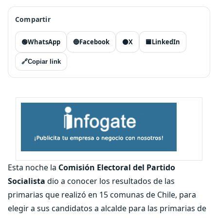
Compartir
🟢
WhatsApp
🔵
Facebook
⚫
X
🟦
LinkedIn
🔗
Copiar link
Esta noche la
Comisión Electoral del Partido
Socialista
dio a conocer los resultados de las
primarias que realizó en 15 comunas de Chile, para
elegir a sus candidatos a alcalde para las primarias de