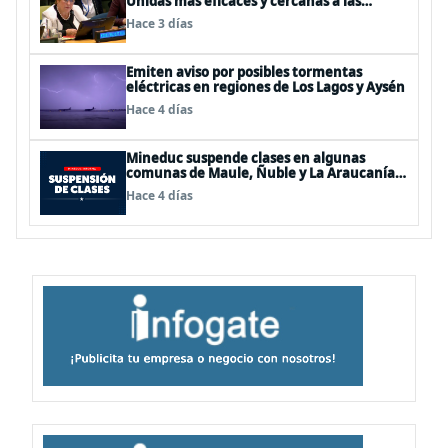
Unidas más eficaces y cercanas a las
personas"
Hace 3 días
Emiten aviso por posibles tormentas
eléctricas en regiones de Los Lagos y Aysén
Hace 4 días
Mineduc suspende clases en algunas
comunas de Maule, Ñuble y La Araucanía
para este lunes
Hace 4 días