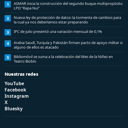
ASMAR inicia la construcción del segundo buque multipropósito
1
LPD “Rapa Nui”
Nueva ley de protección de datos: la tormenta de cambios para
2
la cual ya nos deberíamos estar preparando
IPC de julio presentó una variación mensual de 0,1%
3
Arabia Saudí, Turquía y Pakistán firman pacto de apoyo militar si
4
alguno de ellos es atacado
Bibliomóvil se suma a la celebración del Mes de la Niñez en
5
Teatro Biobío
Nuestras redes
YouTube
Facebook
Instagram
X
Bluesky