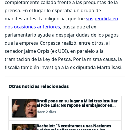
completamente callado frente a las preguntas de la
prensa. En el lugar lo esperaba un grupo de
manifestantes. La diligencia, que fue
suspendida en
dos ocasiones anteriores
, busca que el ex
parlamentario ayude a despejar dudas de los pagos
que la empresa Corpesca realizó, entre otros, al
senador Jaime Orpis (ex UDI), en paralelo a la
tramitación de la Ley de Pesca. Por la misma causa, la
fiscalía también investiga a la ex diputada Marta Isasi.
Otras noticias relacionadas
Brasil pone en su lugar a Milei tras insultar
al Pdte Lula: No repone al embajador en
BBSS y rebaja la relación bilateral
Hace 2 días
Bachelet: "Necesitamos unas Naciones