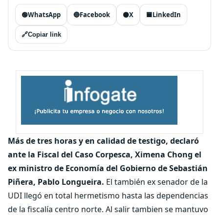
🟢
WhatsApp
🔵
Facebook
⚫
X
🟦
LinkedIn
🔗
Copiar link
Más de tres horas y en calidad de testigo, declaró
ante la Fiscal del Caso Corpesca, Ximena Chong el
ex ministro de Economía del Gobierno de Sebastián
Piñera, Pablo Longueira.
El también ex senador de la
UDI llegó en total hermetismo hasta las dependencias
de la fiscalía centro norte. Al salir tambien se mantuvo