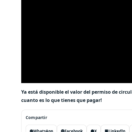
Ya está disponible el valor del permiso de circu
cuanto es lo que tienes que pagar!
Compartir
🟢
WhatsApp
🔵
Facebook
⚫
X
🟦
LinkedIn