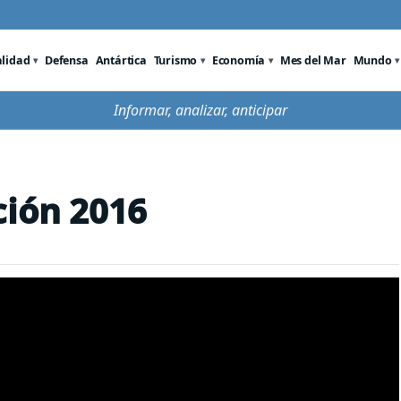
alidad
Defensa
Antártica
Turismo
Economía
Mes del Mar
Mundo
Informar, analizar, anticipar
ción 2016