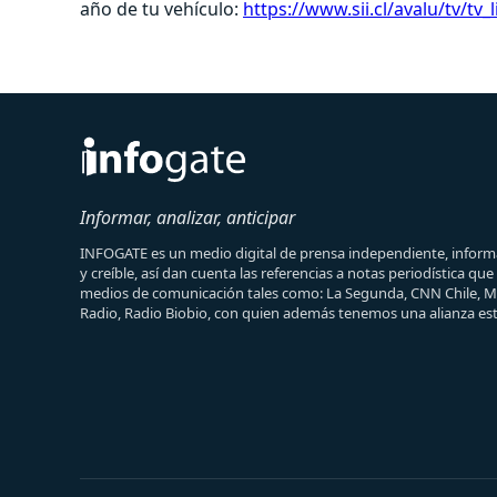
año de tu vehículo:
https://www.sii.cl/avalu/tv/tv
Informar, analizar, anticipar
INFOGATE es un medio digital de prensa independiente, informa
y creíble, así dan cuenta las referencias a notas periodística qu
medios de comunicación tales como: La Segunda, CNN Chile, 
Radio, Radio Biobio, con quien además tenemos una alianza est