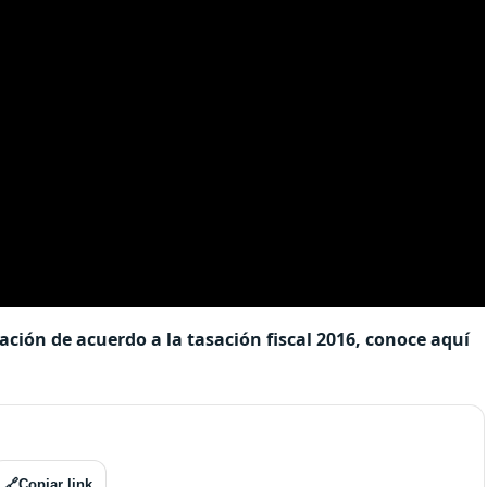
lación de acuerdo a la tasación fiscal 2016, conoce aquí
🔗
Copiar link