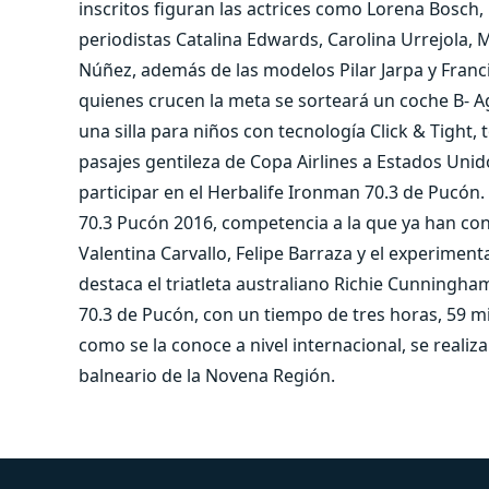
inscritos figuran las actrices como Lorena Bosch,
periodistas Catalina Edwards, Carolina Urrejola, 
Núñez, además de las modelos Pilar Jarpa y Franci
quienes crucen la meta se sorteará un coche B- Agi
una silla para niños con tecnología Click & Tight,
pasajes gentileza de Copa Airlines a Estados Uni
participar en el Herbalife Ironman 70.3 de Pucón
70.3 Pucón 2016, competencia a la que ya han conf
Valentina Carvallo, Felipe Barraza y el experiment
destaca el triatleta australiano Richie Cunningha
70.3 de Pucón, con un tiempo de tres horas, 59 m
como se la conoce a nivel internacional, se reali
balneario de la Novena Región.