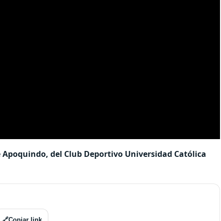
de Apoquindo, del Club Deportivo Universidad Católica
🔗
Copiar link