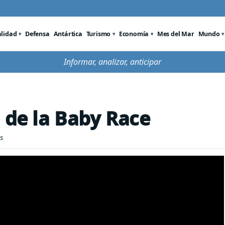
alidad
Defensa
Antártica
Turismo
Economía
Mes del Mar
Mundo
Informar, analizar, anticipar
 de la Baby Race
s