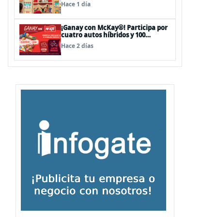
sorpresas en el Mall Plaza Vespucio
Hace 1 día
¡Ganay con McKay®! Participa por
cuatro autos híbridos y 100
premios de $500.000
Hace 2 días