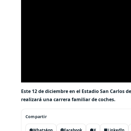
Este 12 de diciembre en el Estadio San Carlos 
realizará una carrera familiar de coches.
Compartir
🟢
WhatsApp
🔵
Facebook
⚫
X
🟦
LinkedIn