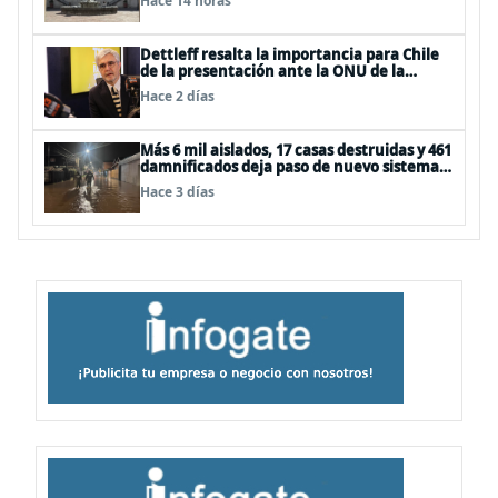
Hace 14 horas
Dettleff resalta la importancia para Chile
de la presentación ante la ONU de la
Plataforma Continental Extendida del
Hace 2 días
Archipiélago Juan Fernández
Más 6 mil aislados, 17 casas destruidas y 461
damnificados deja paso de nuevo sistema
frontal
Hace 3 días