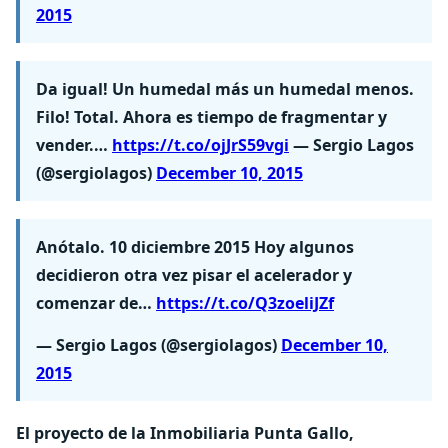
2015
Da igual! Un humedal más un humedal menos.
Filo! Total. Ahora es tiempo de fragmentar y
vender.…
https://t.co/ojJrS59vgi
— Sergio Lagos
(@sergiolagos)
December 10, 2015
Anótalo. 10 diciembre 2015 Hoy algunos
decidieron otra vez pisar el acelerador y
comenzar de…
https://t.co/Q3zoeliJZf
— Sergio Lagos (@sergiolagos)
December 10,
2015
El proyecto de la Inmobiliaria Punta Gallo,