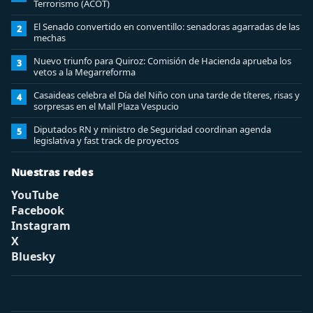
Terrorismo (ACOT)
El Senado convertido en conventillo: senadoras agarradas de las
2
mechas
Nuevo triunfo para Quiroz: Comisión de Hacienda aprueba los
3
vetos a la Megarreforma
Casaideas celebra el Día del Niño con una tarde de títeres, risas y
4
sorpresas en el Mall Plaza Vespucio
Diputados RN y ministro de Seguridad coordinan agenda
5
legislativa y fast track de proyectos
Nuestras redes
YouTube
Facebook
Instagram
X
Bluesky