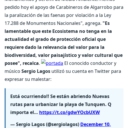
pedido hoy el apoyo de Carabineros de Algarrobo para
la paralización de las faenas por violación a la Ley
17.288 de Monumentos Nacionales", agrega.
"Es
lamentable que este Ecosistema no tenga en la
actualidad el grado de protección oficial que
requiere dado la relevancia del valor para la
biodiversidad, valor paisajístico y valor cultural que
posee", recalca
.
El conocido conductor y
músico
Sergio Lagos
utilizó su cuenta en Twitter para
expresar su malestar:
Está ocurriendo!! Se están abriendo Nuevas
rutas para urbanizar la playa de Tunquen. Q
importa el…
https://t.co/gdwYOcbUXW
— Sergio Lagos (@sergiolagos)
December 10,