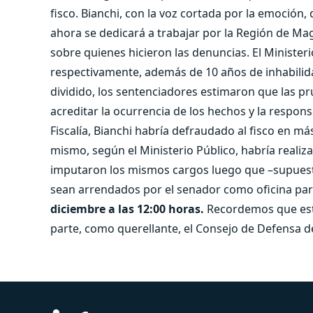
fisco. Bianchi, con la voz cortada por la emoción
ahora se dedicará a trabajar por la Región de Ma
sobre quienes hicieron las denuncias. El Ministeri
respectivamente, además de 10 años de inhabilida
dividido, los sentenciadores estimaron que las pr
acreditar la ocurrencia de los hechos y la respon
Fiscalía, Bianchi habría defraudado al fisco en más
mismo, según el Ministerio Público, habría realiz
imputaron los mismos cargos luego que –supuest
sean arrendados por el senador como oficina pa
diciembre a las 12:00 horas.
Recordemos que est
parte, como querellante, el Consejo de Defensa de