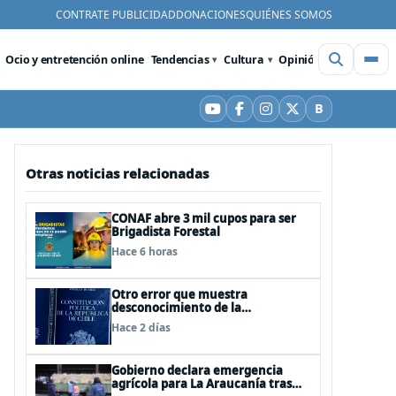
CONTRATE PUBLICIDAD
DONACIONES
QUIÉNES SOMOS
Ocio y entretención online
Tendencias
Cultura
Opinión
Videos
De
B
YouTube
Facebook
Instagram
X
Bluesky
Otras noticias relacionadas
CONAF abre 3 mil cupos para ser
Brigadista Forestal
Hace 6 horas
Otro error que muestra
desconocimiento de la
Constitución: Artículo 1 consagra
Hace 2 días
resguardar la seguridad nacional y
proteger a los ciudadanos
Gobierno declara emergencia
agrícola para La Araucanía tras