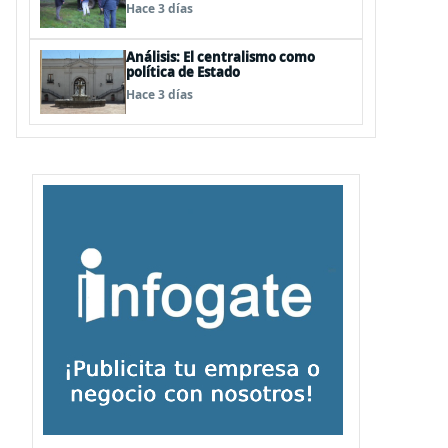
desastres por pasos de sistemas
Hace 3 días
frontales
Análisis: El centralismo como
política de Estado
Hace 3 días