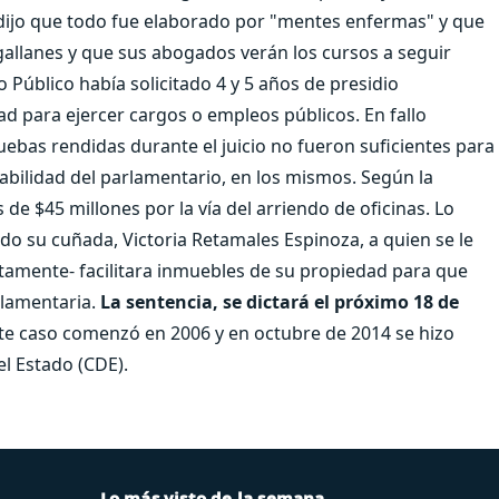
, dijo que todo fue elaborado por "mentes enfermas" y que
gallanes y que sus abogados verán los cursos a seguir
o Público había solicitado 4 y 5 años de presidio
d para ejercer cargos o empleos públicos. En fallo
uebas rendidas durante el juicio no fueron suficientes para
sabilidad del parlamentario, en los mismos. Según la
 de $45 millones por la vía del arriendo de oficinas. Lo
ado su cuñada, Victoria Retamales Espinoza, a quien se le
amente- facilitara inmuebles de su propiedad para que
rlamentaria.
La sentencia, se dictará el próximo 18 de
e caso comenzó en 2006 y en octubre de 2014 se hizo
l Estado (CDE).
Lo más visto de la semana