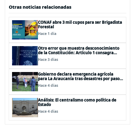
Otras noticias relacionadas
CONAF abre 3 mil cupos para ser Brigadista
Forestal
Hace 1 día
Otro error que muestra desconocimiento
de la Constitución: Artículo 1 consagra
resguardar la seguridad nacional y
Hace 3 días
proteger a los ciudadanos
Gobierno declara emergencia agrícola
para La Araucanía tras desastres por pasos
de sistemas frontales
Hace 4 días
Análisis: El centralismo como política de
Estado
Hace 4 días