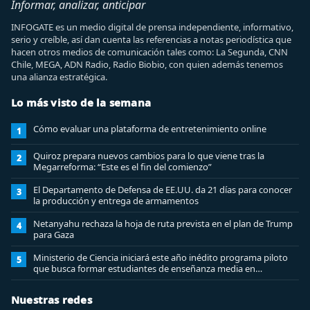
Informar, analizar, anticipar
INFOGATE es un medio digital de prensa independiente, informativo,
serio y creíble, así dan cuenta las referencias a notas periodística que
hacen otros medios de comunicación tales como: La Segunda, CNN
Chile, MEGA, ADN Radio, Radio Biobio, con quien además tenemos
una alianza estratégica.
Lo más visto de la semana
Cómo evaluar una plataforma de entretenimiento online
1
Quiroz prepara nuevos cambios para lo que viene tras la
2
Megarreforma: “Este es el fin del comienzo”
El Departamento de Defensa de EE.UU. da 21 días para conocer
3
la producción y entrega de armamentos
Netanyahu rechaza la hoja de ruta prevista en el plan de Trump
4
para Gaza
Ministerio de Ciencia iniciará este año inédito programa piloto
5
que busca formar estudiantes de enseñanza media en
ciberseguridad
Nuestras redes