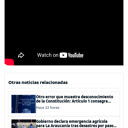
Otras noticias relacionadas
Otro error que muestra desconocimiento
de la Constitución: Artículo 1 consagra
resguardar la seguridad nacional y
Hace 22 horas
proteger a los ciudadanos
Gobierno declara emergencia agrícola
para La Araucanía tras desastres por pasos