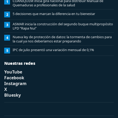
COANIQUEM inicia gira nacional para distribuir Manual de
1
Quemaduras a profesionales de la salud
5 decisiones que marcan la diferencia en tu bienestar
2
ASMAR inicia la construcción del segundo buque multipropósito
3
LPD “Rapa Nui”
Nueva ley de protección de datos: la tormenta de cambios para
4
la cual ya nos deberíamos estar preparando
IPC de julio presentó una variación mensual de 0,1%
5
Nuestras redes
YouTube
Facebook
Instagram
X
Bluesky