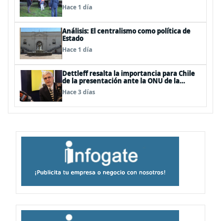
de sistemas frontales
Hace 1 día
Análisis: El centralismo como política de
Estado
Hace 1 día
Dettleff resalta la importancia para Chile
de la presentación ante la ONU de la
Plataforma Continental Extendida del
Hace 3 días
Archipiélago Juan Fernández