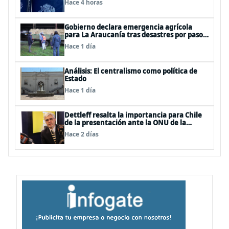
Hace 4 horas
proteger a los ciudadanos
Gobierno declara emergencia agrícola
para La Araucanía tras desastres por pasos
de sistemas frontales
Hace 1 día
Análisis: El centralismo como política de
Estado
Hace 1 día
Dettleff resalta la importancia para Chile
de la presentación ante la ONU de la
Plataforma Continental Extendida del
Hace 2 días
Archipiélago Juan Fernández