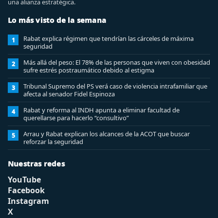
una alianza estratégica.
Lo más visto de la semana
Rabat explica régimen que tendrían las cárceles de máxima
1
seguridad
Más allá del peso: El 78% de las personas que viven con obesidad
2
sufre estrés postraumático debido al estigma
Tribunal Supremo del PS verá caso de violencia intrafamiliar que
3
afecta al senador Fidel Espinoza
Rabat y reforma al INDH apunta a eliminar facultad de
4
querellarse para hacerlo “consultivo”
Arrau y Rabat explican los alcances de la ACOT que buscar
5
reforzar la seguridad
Nuestras redes
YouTube
Facebook
Instagram
X