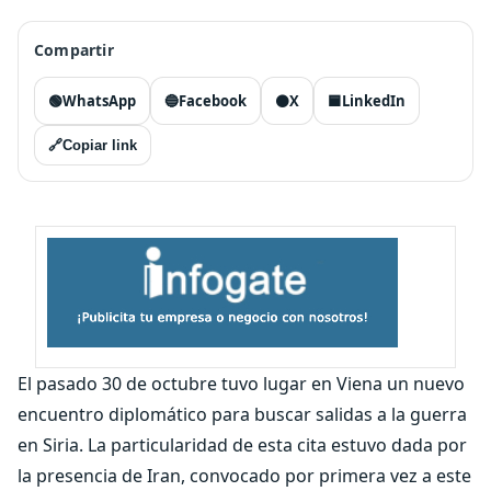
Compartir
🟢
WhatsApp
🔵
Facebook
⚫
X
🟦
LinkedIn
🔗
Copiar link
El pasado 30 de octubre tuvo lugar en Viena un nuevo
encuentro diplomático para buscar salidas a la guerra
en Siria. La particularidad de esta cita estuvo dada por
la presencia de Iran, convocado por primera vez a este