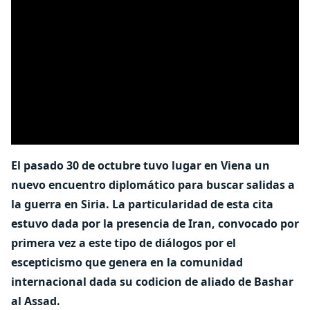
El pasado 30 de octubre tuvo lugar en Viena un
nuevo encuentro diplomático para buscar salidas a
la guerra en Siria. La particularidad de esta cita
estuvo dada por la presencia de Iran, convocado por
primera vez a este tipo de diálogos por el
escepticismo que genera en la comunidad
internacional dada su codicion de aliado de Bashar
al Assad.