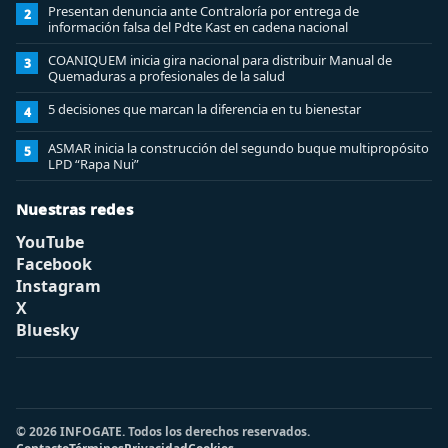
Presentan denuncia ante Contraloría por entrega de
2
información falsa del Pdte Kast en cadena nacional
COANIQUEM inicia gira nacional para distribuir Manual de
3
Quemaduras a profesionales de la salud
5 decisiones que marcan la diferencia en tu bienestar
4
ASMAR inicia la construcción del segundo buque multipropósito
5
LPD “Rapa Nui”
Nuestras redes
YouTube
Facebook
Instagram
X
Bluesky
© 2026 INFOGATE. Todos los derechos reservados.