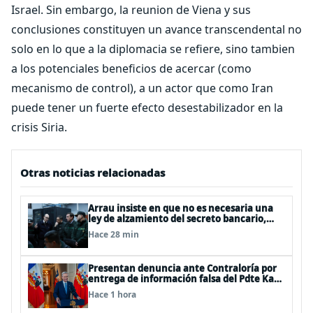
Israel. Sin embargo, la reunion de Viena y sus
conclusiones constituyen un avance transcendental no
solo en lo que a la diplomacia se refiere, sino tambien
a los potenciales beneficios de acercar (como
mecanismo de control), a un actor que como Iran
puede tener un fuerte efecto desestabilizador en la
crisis Siria.
Otras noticias relacionadas
Arrau insiste en que no es necesaria una
ley de alzamiento del secreto bancario,
porque ya existe
Hace 28 min
Presentan denuncia ante Contraloría por
entrega de información falsa del Pdte Kast
en cadena nacional
Hace 1 hora