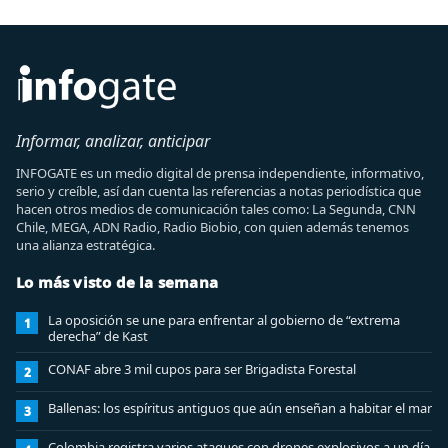
Informar, analizar, anticipar
INFOGATE es un medio digital de prensa independiente, informativo,
serio y creíble, así dan cuenta las referencias a notas periodística que
hacen otros medios de comunicación tales como: La Segunda, CNN
Chile, MEGA, ADN Radio, Radio Biobio, con quien además tenemos
una alianza estratégica.
Lo más visto de la semana
La oposición se une para enfrentar al gobierno de “extrema
1
derecha” de Kast
CONAF abre 3 mil cupos para ser Brigadista Forestal
2
Ballenas: los espíritus antiguos que aún enseñan a habitar el mar
3
Colombia registra varios ataques con drones explosivos a un día