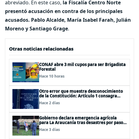
abreviado. En este caso,
la Fiscalía Centro Norte
presentó acusación en contra de los principales
acusados. Pablo Alcalde, María Isabel Farah, Julián
Moreno y Santiago Grage
.
Otras noticias relacionadas
CONAF abre 3 mil cupos para ser Brigadista
Forestal
Hace 10 horas
Otro error que muestra desconocimiento
de la Constitución: Artículo 1 consagra
resguardar la seguridad nacional y
Hace 2 días
proteger a los ciudadanos
Gobierno declara emergencia agrícola
para La Araucanía tras desastres por pasos
de sistemas frontales
Hace 3 días