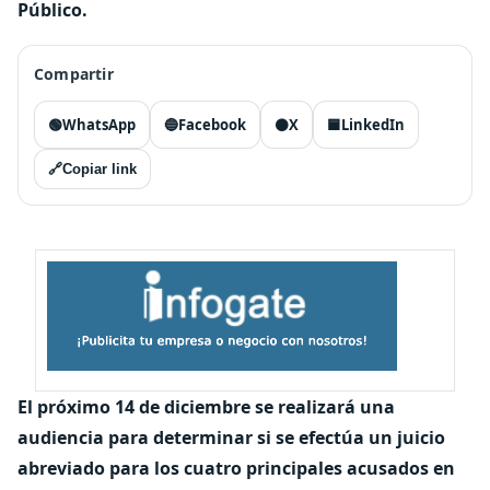
Público.
Compartir
🟢
WhatsApp
🔵
Facebook
⚫
X
🟦
LinkedIn
🔗
Copiar link
El próximo 14 de diciembre se realizará una
audiencia para determinar si se efectúa un juicio
abreviado para los cuatro principales acusados en