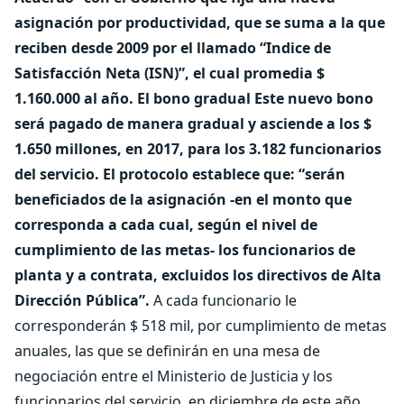
asignación por productividad, que se suma a la que
reciben desde 2009 por el llamado “Indice de
Satisfacción Neta (ISN)”, el cual promedia $
1.160.000 al año.
El bono gradual
Este nuevo bono
será pagado de manera gradual y asciende a los $
1.650 millones, en 2017, para los 3.182 funcionarios
del servicio. El protocolo establece que: “serán
beneficiados de la asignación -en el monto que
corresponda a cada cual, según el nivel de
cumplimiento de las metas- los funcionarios de
planta y a contrata, excluidos los directivos de Alta
Dirección Pública”.
A cada funcionario le
corresponderán $ 518 mil, por cumplimiento de metas
anuales, las que se definirán en una mesa de
negociación entre el Ministerio de Justicia y los
funcionarios del servicio, en diciembre de este año.