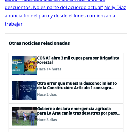
descuentos. No es parte del acuerdo actual”
Nelly Díaz
anuncia fin del paro y desde el lunes comienzan a
trabajar
Otras noticias relacionadas
CONAF abre 3 mil cupos para ser Brigadista
Forestal
Hace 14 horas
Otro error que muestra desconocimiento
de la Constitución: Artículo 1 consagra
resguardar la seguridad nacional y
Hace 2 días
proteger a los ciudadanos
Gobierno declara emergencia agrícola
para La Araucanía tras desastres por pasos
de sistemas frontales
Hace 3 días