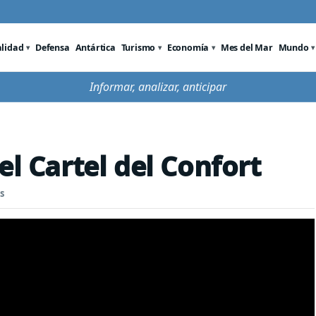
alidad
Defensa
Antártica
Turismo
Economía
Mes del Mar
Mundo
Informar, analizar, anticipar
el Cartel del Confort
s