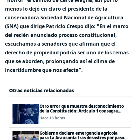
“horror” el cambio de Carta Magna, así por lo
menos lo dejó en claro el presidente de la
conservadora Sociedad Nacional de Agricultura
(SNA) que dirige Patricio Crespo dijo: "En el marco
del recién anunciado proceso constitucional,
escuchamos a senadores que afirman que el
derecho de propiedad podría ser uno de los temas
que se aborden, prolongando así el clima de
incertidumbre que nos afecta".
Otras noticias relacionadas
Otro error que muestra desconocimiento
de la Constitución: Artículo 1 consagra
resguardar la seguridad nacional y
Hace 18 horas
proteger a los ciudadanos
Gobierno declara emergencia agrícola
para La Araucanía tras desastres por pasos