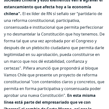
sociedad chilena y esos elementos van a agravar el
estancamiento que afecta hoy a la economía
chilena".
El ex líder de RN sí señalo ser “partidario de
una reforma constitucional, participativa,
consensuada e institucional que permita perfeccionar
y no desmantelar la Constitución que hoy tenemos. De
forma tal que una vez aprobada por el Congreso y
después de un plebiscito ciudadano que permita darle
legitimidad en su aprobación, pueda constituirse en
un marco que nos dé estabilidad, confianza y
certezas". Piñera anunció que propondrá al bloque
Vamos Chile que presente un proyecto de reforma
constitucional "con contenidos claros y concretos, que
permita en forma participativa y consensuada poder
aprobar una nueva Constitución".
En esta misma
línea está parte del empresariado que ve con