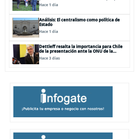
de sistemas frontales
Hace 1 día
Análisis: El centralismo como política de
Estado
Hace 1 día
Dettleff resalta la importancia para Chile
de la presentación ante la ONU de la
Plataforma Continental Extendida del
Hace 3 días
Archipiélago Juan Fernández