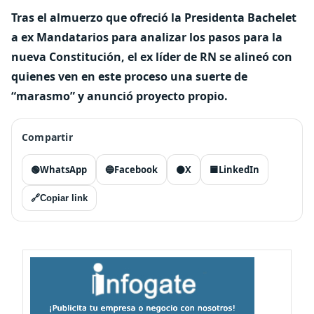
Tras el almuerzo que ofreció la Presidenta Bachelet
a ex Mandatarios para analizar los pasos para la
nueva Constitución, el ex líder de RN se alineó con
quienes ven en este proceso una suerte de
“marasmo” y anunció proyecto propio.
Compartir
🟢
WhatsApp
🔵
Facebook
⚫
X
🟦
LinkedIn
🔗
Copiar link