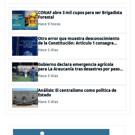
CONAF abre 3 mil cupos para ser Brigadista
Forestal
Hace 9 horas
Otro error que muestra desconocimiento
de la Constitución: Artículo 1 consagra
resguardar la seguridad nacional y
Hace 2 días
proteger a los ciudadanos
Gobierno declara emergencia agrícola
para La Araucanía tras desastres por pasos
de sistemas frontales
Hace 3 días
Análisis: El centralismo como política de
Estado
Hace 3 días