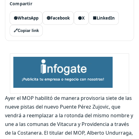
Compartir
🟢
WhatsApp
🔵
Facebook
⚫
X
🟦
LinkedIn
🔗
Copiar link
Ayer el MOP habilitó de manera provisoria siete de las
nueve pistas del nuevo Puente Pérez Zujovic, que
vendrá a reemplazar a la rotonda del mismo nombre y
une a las comunas de Vitacura y Providencia a través
de la Costanera. El titular del MOP, Alberto Undurraga,