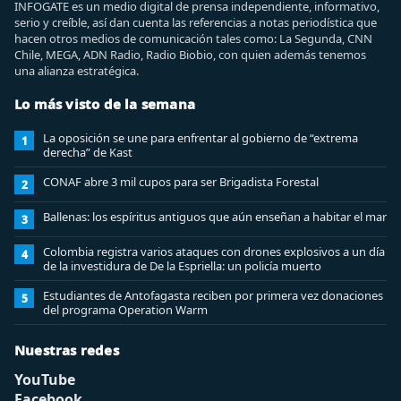
INFOGATE es un medio digital de prensa independiente, informativo,
serio y creíble, así dan cuenta las referencias a notas periodística que
hacen otros medios de comunicación tales como: La Segunda, CNN
Chile, MEGA, ADN Radio, Radio Biobio, con quien además tenemos
una alianza estratégica.
Lo más visto de la semana
La oposición se une para enfrentar al gobierno de “extrema
1
derecha” de Kast
CONAF abre 3 mil cupos para ser Brigadista Forestal
2
Ballenas: los espíritus antiguos que aún enseñan a habitar el mar
3
Colombia registra varios ataques con drones explosivos a un día
4
de la investidura de De la Espriella: un policía muerto
Estudiantes de Antofagasta reciben por primera vez donaciones
5
del programa Operation Warm
Nuestras redes
YouTube
Facebook