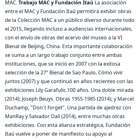
MAC.
Trabajo MAC y Fundación Itaú
La asociación
entre el MAC y Fundación Itaú permitirá exhibir obras
de la Colección MAC a un público diverso durante todo
el 2015, llegando incluso a audiencias internacionales,
con el envío de obras del acervo del museo a la VI
Bienal de Beijing, China. Esta importante colaboración
se suma a un largo trabajo conjunto entre ambas
instituciones, que se inició en 2007 con la exitosa
selección de la 27º Bienal de Sao Paulo, Cómo vivir
juntos (2007) y que continuó en años recientes con las
exhibiciones Lily Garafulic.100 años. Una doble mirada
(2014); Joseph Beuys. Obras 1955-1985 (2014); y Marcel
Duchamp, "Don´t forget". Una partida de ajedrez con
ManRay y Salvador Dalí (2014), entre muchas otras
exhibiciones. Con esta alianza estratégica, Fundación
Itaú vuelve a poner de manifiesto su apoyo al