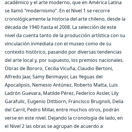
académico y el arte moderno, que en América Latina
se llamó “modernismo”. En el Nivel 1 se recorre
cronológicamente la historia del arte chileno, desde la
década de 1940 hasta el 2008. La selección de este
nivel da cuenta tanto de la producción artística con su
vinculación inmediata con el museo como de su
contexto histórico, pasando por diversas tendencias
del arte local y, por supuesto, los premios nacionales.
Obras de Bororo, Cecilia Vicuña, Claudio Bertoni,
Alfredo Jaar, Samy Benmayor, Las Yeguas del
Apocalipsis, Nemesio Antúnez, Roberto Matta, Luis
Ladrón Guevara, Matilde Pérez, Federico Assler, Lily
Garafulic, Eugenio Dittborn, Francisco Brugnoli, Delia
del Carril, Pedro Millar, entre muchos otros, podrán
verse en este nivel. Dejando la cronología de lado, en
el Nivel 2 las obras se agrupan de acuerdo a