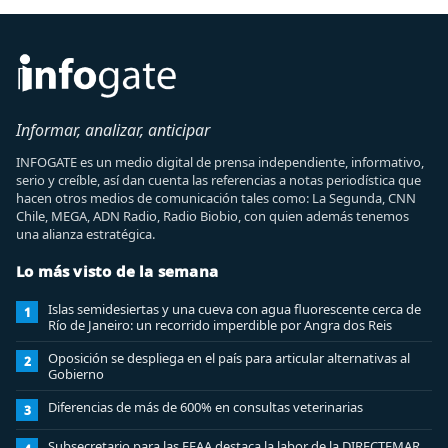
Informar, analizar, anticipar
INFOGATE es un medio digital de prensa independiente, informativo,
serio y creíble, así dan cuenta las referencias a notas periodística que
hacen otros medios de comunicación tales como: La Segunda, CNN
Chile, MEGA, ADN Radio, Radio Biobio, con quien además tenemos
una alianza estratégica.
Lo más visto de la semana
Islas semidesiertas y una cueva con agua fluorescente cerca de
1
Río de Janeiro: un recorrido imperdible por Angra dos Reis
Oposición se despliega en el país para articular alternativas al
2
Gobierno
Diferencias de más de 600% en consultas veterinarias
3
Subsecretario para las FFAA destaca la labor de la DIRECTEMAR