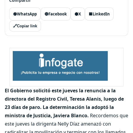
Compartir
🟢
WhatsApp
🔵
Facebook
⚫
X
🟦
LinkedIn
🔗
Copiar link
El Gobierno solicitó este jueves la renuncia a la
directora del Registro Civil, Teresa Alanis, luego de
23 días de paro. La determinación la adoptó la
ministra de Justicia, Javiera Blanco.
Recordemos que
este jueves la dirigenta Nelly Díaz amenazó con
radicalizar la movilización y terminar con los llamados