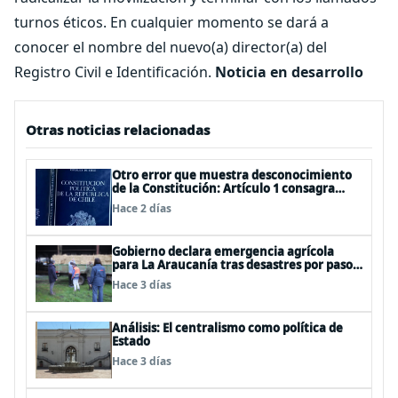
turnos éticos. En cualquier momento se dará a
conocer el nombre del nuevo(a) director(a) del
Registro Civil e Identificación.
Noticia en desarrollo
Otras noticias relacionadas
Otro error que muestra desconocimiento
de la Constitución: Artículo 1 consagra
resguardar la seguridad nacional y
Hace 2 días
proteger a los ciudadanos
Gobierno declara emergencia agrícola
para La Araucanía tras desastres por pasos
de sistemas frontales
Hace 3 días
Análisis: El centralismo como política de
Estado
Hace 3 días