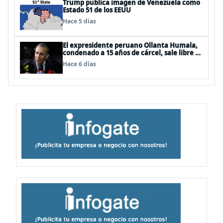
Trump publica imagen de Venezuela como
Estado 51 de los EEUU
Hace 5 días
El expresidente peruano Ollanta Humala,
condenado a 15 años de cárcel, sale libre al
anularse su caso
Hace 6 días