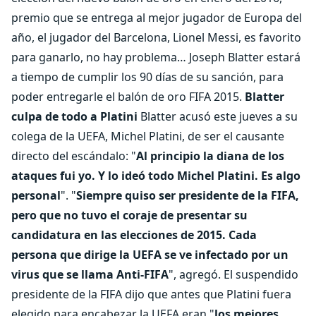
premio que se entrega al mejor jugador de Europa del
año, el jugador del Barcelona, Lionel Messi, es favorito
para ganarlo, no hay problema… Joseph Blatter estará
a tiempo de cumplir los 90 días de su sanción, para
poder entregarle el balón de oro FIFA 2015.
Blatter
culpa de todo a Platini
Blatter acusó este jueves a su
colega de la UEFA, Michel Platini, de ser el causante
directo del escándalo: "
Al principio la diana de los
ataques fui yo. Y lo ideó todo Michel Platini. Es algo
personal
". "
Siempre quiso ser presidente de la FIFA,
pero que no tuvo el coraje de presentar su
candidatura en las elecciones de 2015. Cada
persona que dirige la UEFA se ve infectado por un
virus que se llama Anti-FIFA
", agregó. El suspendido
presidente de la FIFA dijo que antes que Platini fuera
elegido para encabezar la UEFA eran "
los mejores