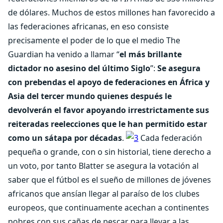
de dólares. Muchos de estos millones han favorecido a
las federaciones africanas, en eso consiste
precisamente el poder de lo que el medio The
Guardian ha venido a llamar “
el más brillante
dictador no asesino del último Siglo
”:
Se asegura
con prebendas el apoyo de federaciones en África y
Asia del tercer mundo quienes después le
devolverán el favor apoyando irrestrictamente sus
reiteradas reelecciones que le han permitido estar
como un sátapa por décadas
.
Cada federación
pequeña o grande, con o sin historial, tiene derecho a
un voto, por tanto Blatter se asegura la votación al
saber que el fútbol es el sueño de millones de jóvenes
africanos que ansían llegar al paraíso de los clubes
europeos, que continuamente acechan a continentes
pobres con sus cañas de pescar para llevar a las