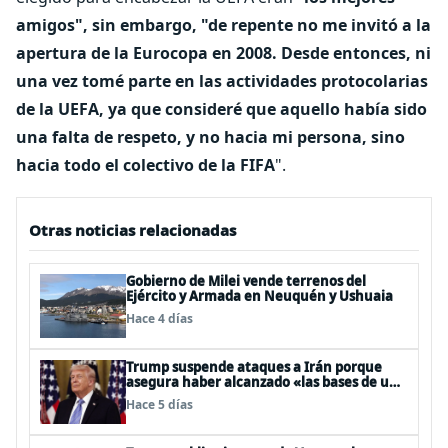
amigos", sin embargo, "de repente no me invitó a la
apertura de la Eurocopa en 2008. Desde entonces, ni
una vez tomé parte en las actividades protocolarias
de la UEFA, ya que consideré que aquello había sido
una falta de respeto, y no hacia mi persona, sino
hacia todo el colectivo de la FIFA
".
Otras noticias relacionadas
Gobierno de Milei vende terrenos del
Ejército y Armada en Neuquén y Ushuaia
Hace 4 días
Trump suspende ataques a Irán porque
asegura haber alcanzado «las bases de un
acuerdo»
Hace 5 días