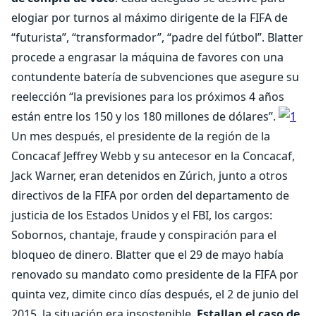
elogiar por turnos al máximo dirigente de la FIFA de
“futurista”, “transformador”, “padre del fútbol”. Blatter
procede a engrasar la máquina de favores con una
contundente batería de subvenciones que asegure su
reelección “la previsiones para los próximos 4 años
están entre los 150 y los 180 millones de dólares”.
Un mes después, el presidente de la región de la
Concacaf Jeffrey Webb y su antecesor en la Concacaf,
Jack Warner, eran detenidos en Zúrich, junto a otros
directivos de la FIFA por orden del departamento de
justicia de los Estados Unidos y el FBI, los cargos:
Sobornos, chantaje, fraude y conspiración para el
bloqueo de dinero. Blatter que el 29 de mayo había
renovado su mandato como presidente de la FIFA por
quinta vez, dimite cinco días después, el 2 de junio del
2015, la situación era insostenible.
Estallan el caso de