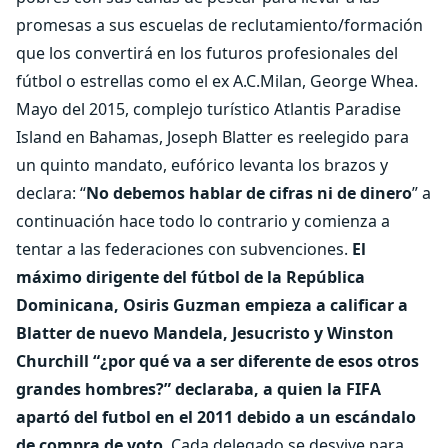
promesas a sus escuelas de reclutamiento/formación
que los convertirá en los futuros profesionales del
fútbol o estrellas como el ex A.C.Milan, George Whea.
Mayo del 2015, complejo turístico Atlantis Paradise
Island en Bahamas, Joseph Blatter es reelegido para
un quinto mandato, eufórico levanta los brazos y
declara: “
No debemos hablar de cifras ni de dinero
” a
continuación hace todo lo contrario y comienza a
tentar a las federaciones con subvenciones.
El
máximo dirigente del fútbol de la República
Dominicana, Osiris Guzman empieza a calificar a
Blatter de nuevo Mandela, Jesucristo y Winston
Churchill “¿por qué va a ser diferente de esos otros
grandes hombres?” declaraba, a quien la FIFA
apartó del futbol en el 2011 debido a un escándalo
de compra de voto
. Cada delegado se desvive para