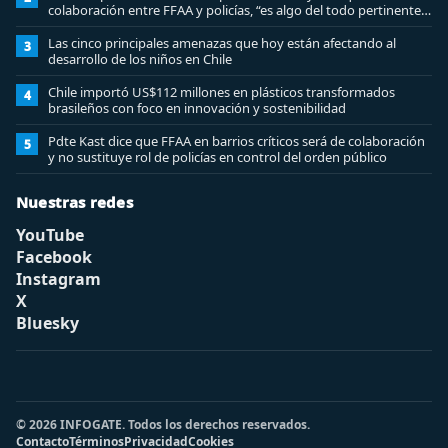
colaboración entre FFAA y policías, “es algo del todo pertinente
analizar”
Las cinco principales amenazas que hoy están afectando al
3
desarrollo de los niños en Chile
Chile importó US$112 millones en plásticos transformados
4
brasileños con foco en innovación y sostenibilidad
Pdte Kast dice que FFAA en barrios críticos será de colaboración
5
y no sustituye rol de policías en control del orden público
Nuestras redes
YouTube
Facebook
Instagram
X
Bluesky
© 2026 INFOGATE. Todos los derechos reservados.
Contacto
Términos
Privacidad
Cookies