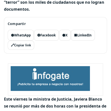
“terror” son los miles de ciudadanos que no logran
documentos.
Compartir
🟢
WhatsApp
🔵
Facebook
⚫
X
🟦
LinkedIn
🔗
Copiar link
Este viernes la ministra de Justicia, Javiera Blanco
se reunió por más de dos horas con la presidenta de