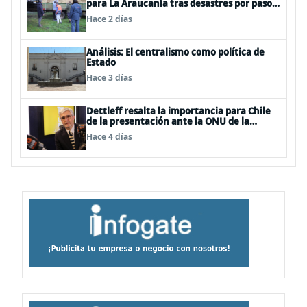
para La Araucanía tras desastres por pasos
de sistemas frontales
Hace 2 días
Análisis: El centralismo como política de
Estado
Hace 3 días
Dettleff resalta la importancia para Chile
de la presentación ante la ONU de la
Plataforma Continental Extendida del
Hace 4 días
Archipiélago Juan Fernández