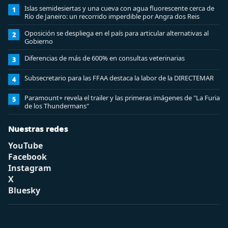
Islas semidesiertas y una cueva con agua fluorescente cerca de
1
Río de Janeiro: un recorrido imperdible por Angra dos Reis
Oposición se despliega en el país para articular alternativas al
2
Gobierno
Diferencias de más de 600% en consultas veterinarias
3
Subsecretario para las FFAA destaca la labor de la DIRECTEMAR
4
Paramount+ revela el trailer y las primeras imágenes de "La Furia
5
de los Thundermans"
Nuestras redes
YouTube
Facebook
Instagram
X
Bluesky