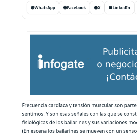
🟢
WhatsApp
🔵
Facebook
⚫
X
🟦
LinkedIn
Frecuencia cardíaca y tensión muscular son parte
sentimos. Y son esas señales con las que se cons
fisiológicas de los bailarines y sus variaciones 
(En escena los bailarines se mueven con un senso