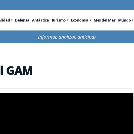
alidad
Defensa
Antártica
Turismo
Economía
Mes del Mar
Mundo
Informar, analizar, anticipar
el GAM