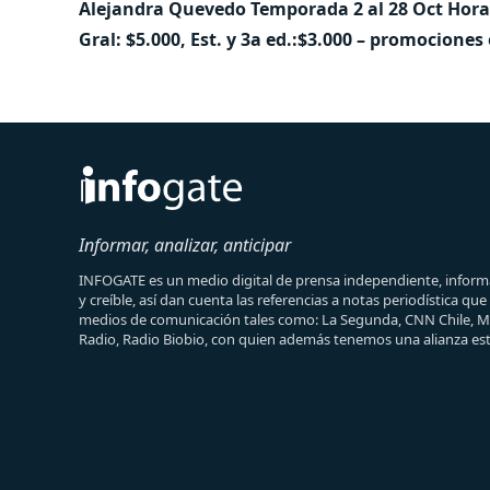
Alejandra Quevedo Temporada 2 al 28 Oct Horario
Gral: $5.000, Est. y 3a ed.:$3.000 – promociones
Informar, analizar, anticipar
INFOGATE es un medio digital de prensa independiente, informa
y creíble, así dan cuenta las referencias a notas periodística qu
medios de comunicación tales como: La Segunda, CNN Chile, 
Radio, Radio Biobio, con quien además tenemos una alianza est