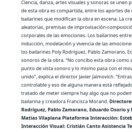
Ciencia, danza, artes visuales y sonoras se unen p
de esta obra es compartida, entre los aportes de c
bailarines que modifican la obra en escena. La cr
aleatorias, premisas de improvisación-composició
corporales de las emociones. Los bailarines entr
inducción, modelación y vivencia de las emocione
los bailarines Poly Rodríguez, Pablo Zamorano, E
sonoros de la obra. “No concibo esta obra como 
punto de vista sonoro y lo mismo pasa con el mo
unido”, explica el director Javier Jaimovich. “Ent
controlable y eso de alguna manera está reflejado
tratado de meter siempre hay algo que no podemos
bailarina y creadora Francisca Morand.
Directore
Rodríguez, Pablo Zamorano, Eduardo Osorio y 
Matías Vilaplana Plataforma Interacción: Es
Interacción Visual: Cristián Canto Asistencia 