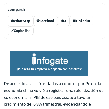
Compartir
🟢
WhatsApp
🔵
Facebook
⚫
X
🟦
LinkedIn
🔗
Copiar link
De acuerdo a las cifras dadas a conocer por Pekín, la
economía china volvió a registrar una ralentización de
su economía. El PIB de ese país asiático tuvo un
crecimiento del 6,9% trimestral, evidenciando el