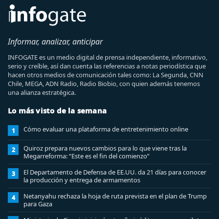
Informar, analizar, anticipar
INFOGATE es un medio digital de prensa independiente, informativo,
serio y creíble, así dan cuenta las referencias a notas periodística que
hacen otros medios de comunicación tales como: La Segunda, CNN
Chile, MEGA, ADN Radio, Radio Biobio, con quien además tenemos
una alianza estratégica.
Lo más visto de la semana
Cómo evaluar una plataforma de entretenimiento online
1
Quiroz prepara nuevos cambios para lo que viene tras la
2
Megarreforma: “Este es el fin del comienzo”
El Departamento de Defensa de EE.UU. da 21 días para conocer
3
la producción y entrega de armamentos
Netanyahu rechaza la hoja de ruta prevista en el plan de Trump
4
para Gaza