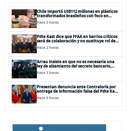
Chile importó US$112 millones en plásticos
transformados brasileños con foco en
innovación y sostenibilidad
Hace 2 horas
Pdte Kast dice que FFAA en barrios críticos
será de colaboración y no sustituye rol de
policías en control del orden público
Hace 2 horas
Arrau insiste en que no es necesaria una
ley de alzamiento del secreto bancario,
porque ya existe
Hace 3 horas
Presentan denuncia ante Contraloría por
entrega de información falsa del Pdte Kast
en cadena nacional
Hace 4 horas