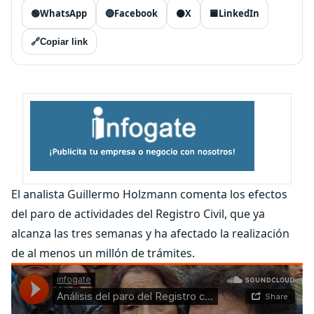
🟢
WhatsApp
🔵
Facebook
⚫
X
🟦
LinkedIn
🔗
Copiar link
El analista Guillermo Holzmann comenta los efectos
del paro de actividades del Registro Civil, que ya
alcanza las tres semanas y ha afectado la realización
de al menos un millón de trámites.