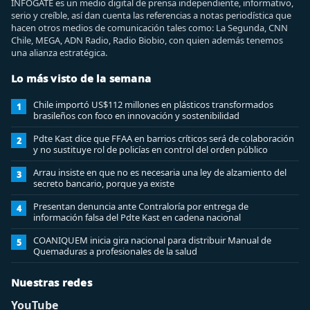
INFOGATE es un medio digital de prensa independiente, informativo,
serio y creíble, así dan cuenta las referencias a notas periodística que
hacen otros medios de comunicación tales como: La Segunda, CNN
Chile, MEGA, ADN Radio, Radio Biobio, con quien además tenemos
una alianza estratégica.
Lo más visto de la semana
Chile importó US$112 millones en plásticos transformados
1
brasileños con foco en innovación y sostenibilidad
Pdte Kast dice que FFAA en barrios críticos será de colaboración
2
y no sustituye rol de policías en control del orden público
Arrau insiste en que no es necesaria una ley de alzamiento del
3
secreto bancario, porque ya existe
Presentan denuncia ante Contraloría por entrega de
4
información falsa del Pdte Kast en cadena nacional
COANIQUEM inicia gira nacional para distribuir Manual de
5
Quemaduras a profesionales de la salud
Nuestras redes
YouTube