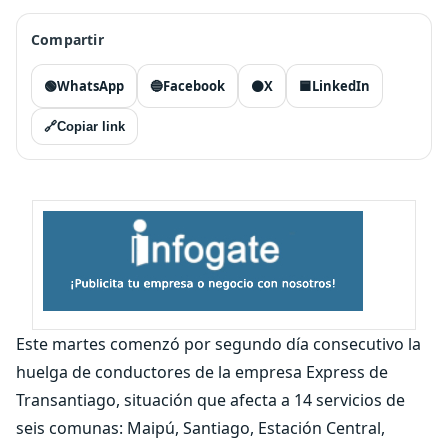
Compartir
🟢
WhatsApp
🔵
Facebook
⚫
X
🟦
LinkedIn
🔗
Copiar link
Este martes comenzó por segundo día consecutivo la
huelga de conductores de la empresa Express de
Transantiago, situación que afecta a 14 servicios de
seis comunas: Maipú, Santiago, Estación Central,