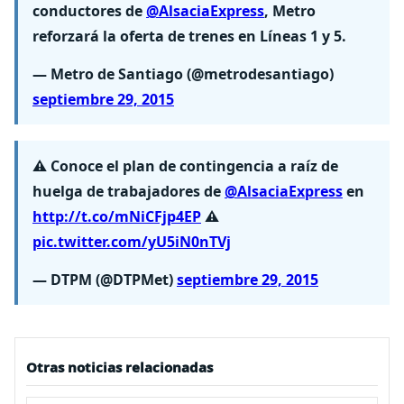
conductores de
@AlsaciaExpress
, Metro
reforzará la oferta de trenes en Líneas 1 y 5.
— Metro de Santiago (@metrodesantiago)
septiembre 29, 2015
⚠ Conoce el plan de contingencia a raíz de
huelga de trabajadores de
@AlsaciaExpress
en
http://t.co/mNiCFjp4EP
⚠
pic.twitter.com/yU5iN0nTVj
— DTPM (@DTPMet)
septiembre 29, 2015
Otras noticias relacionadas