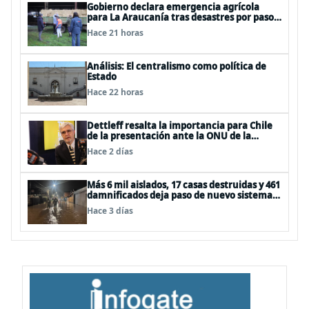
Gobierno declara emergencia agrícola
para La Araucanía tras desastres por pasos
de sistemas frontales
Hace 21 horas
Análisis: El centralismo como política de
Estado
Hace 22 horas
Dettleff resalta la importancia para Chile
de la presentación ante la ONU de la
Plataforma Continental Extendida del
Hace 2 días
Archipiélago Juan Fernández
Más 6 mil aislados, 17 casas destruidas y 461
damnificados deja paso de nuevo sistema
frontal
Hace 3 días