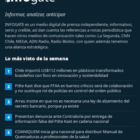
Informar, analizar, anticipar
INFOGATE es un medio digital de prensa independiente, informativo,
serio y creíble, así dan cuenta las referencias a notas periodística que
hacen otros medios de comunicación tales como: La Segunda, CNN
Chile, MEGA, ADN Radio, Radio Biobio, con quien además tenemos
una alianza estratégica.
Lo más visto de la semana
Chile importó US$112 millones en plásticos transformados
1
brasileños con foco en innovación y sostenibilidad
Pdte Kast dice que FFAA en barrios críticos será de colaboración
2
y no sustituye rol de policías en control del orden público
Arrau insiste en que no es necesaria una ley de alzamiento del
3
secreto bancario, porque ya existe
Presentan denuncia ante Contraloría por entrega de
4
información falsa del Pdte Kast en cadena nacional
COANIQUEM inicia gira nacional para distribuir Manual de
5
Quemaduras a profesionales de la salud