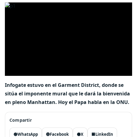
Infogate estuvo en el Garment District, donde se
sitúa el imponente mural que le dará la bienvenida
en pleno Manhattan. Hoy el Papa habla en la ONU.
Compartir
🟢
WhatsApp
🔵
Facebook
⚫
X
🟦
LinkedIn