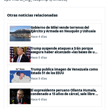
Otras noticias relacionadas
Gobierno de Milei vende terrenos del
Ejército y Armada en Neuquén y Ushuaia
Hace 4 días
Trump suspende ataques a Irán porque
asegura haber alcanzado «las bases de un
acuerdo»
Hace 5 días
Trump publica imagen de Venezuela como
Estado 51 de los EEUU
Hace 5 días
El expresidente peruano Ollanta Humala,
condenado a 15 años de cárcel, sale libre al
anularse su caso
Hace 6 días