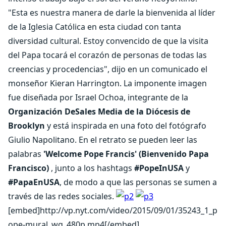
"Esta es nuestra manera de darle la bienvenida al líder
de la Iglesia Católica en esta ciudad con tanta
diversidad cultural. Estoy convencido de que la visita
del Papa tocará el corazón de personas de todas las
creencias y procedencias", dijo en un comunicado el
monseñor Kieran Harrington. La imponente imagen
fue diseñada por Israel Ochoa, integrante de la
Organización DeSales Media de la Diócesis de
Brooklyn
y está inspirada en una foto del fotógrafo
Giulio Napolitano. En el retrato se pueden leer las
palabras
'Welcome Pope Francis' (Bienvenido Papa
Francisco)
, junto a los hashtags
#PopeInUSA
y
#PapaEnUSA
, de modo a que las personas se sumen a
través de las redes sociales.
[embed]http://vp.nyt.com/video/2015/09/01/35243_1_p
ope-mural_wg_480p.mp4[/embed]