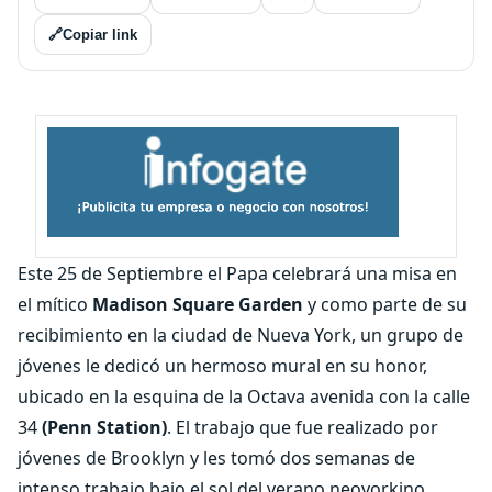
🔗
Copiar link
Este 25 de Septiembre el Papa celebrará una misa en
el mítico
Madison Square Garden
y como parte de su
recibimiento en la ciudad de Nueva York, un grupo de
jóvenes le dedicó un hermoso mural en su honor,
ubicado en la esquina de la Octava avenida con la calle
34
(Penn Station)
. El trabajo que fue realizado por
jóvenes de Brooklyn y les tomó dos semanas de
intenso trabajo bajo el sol del verano neoyorkino.