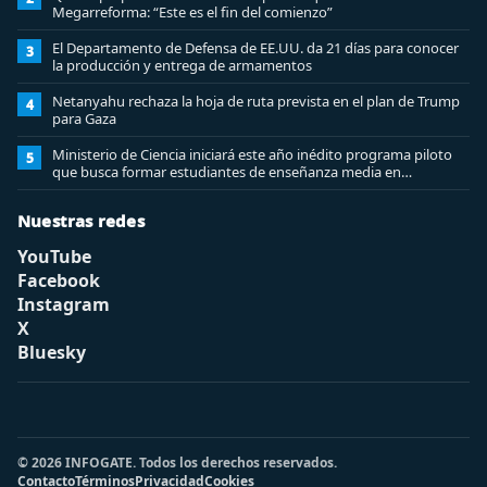
Megarreforma: “Este es el fin del comienzo”
El Departamento de Defensa de EE.UU. da 21 días para conocer
3
la producción y entrega de armamentos
Netanyahu rechaza la hoja de ruta prevista en el plan de Trump
4
para Gaza
Ministerio de Ciencia iniciará este año inédito programa piloto
5
que busca formar estudiantes de enseñanza media en
ciberseguridad
Nuestras redes
YouTube
Facebook
Instagram
X
Bluesky
© 2026 INFOGATE. Todos los derechos reservados.
Contacto
Términos
Privacidad
Cookies