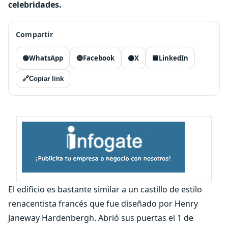
celebridades.
Compartir
🟢
WhatsApp
🔵
Facebook
⚫
X
🟦
LinkedIn
🔗
Copiar link
El edificio es bastante similar a un castillo de estilo
renacentista francés que fue diseñado por Henry
Janeway Hardenbergh. Abrió sus puertas el 1 de