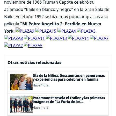
noviembre de 1966 Truman Capote celebró su
aclamado “Baile en blanco y negro” en la Gran Sala de
Baile. En el año 1992 se hizo muy popular gracias a la
película
"Mi Pobre Angelito 2: Perdido en Nueva
York
.
Otras noticias relacionadas
Día de la Niñez: Descuentos en panoramas
y experiencias para celebrar en familia
Hace 1 día
Paramount+ revela el trailer y las primeras
imágenes de "La Furia de los
Thundermans"
Hace 1 día