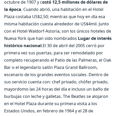
octubre de 1907 y c
ostó 12,5 millones de dólares de
la época
. Cuando abrió, una habitación en el Hotel
Plaza costaba US$2,50; mientras que hoy en día esa
misma habitación cuesta alrededor de US$4mil. Junto
con el Hotel Waldorf-Astoria, son los únicos hoteles de
Nueva York que han sido nombrados
Lugar de interés
histórico nacional
.El 30 de abril del 2005 cerró por
primera vez sus puertas, para ser remodelado por
completo recuperando el Patio de las Palmeras, el Oak
Bar o el legendario salón Plaza Grand Ballroom,
escenario de los grandes eventos sociales. Dentro de
sus servicio cuenta con: chef privado, chófer privado,
mayordomo las 24 horas del día e incluso un baño de
burbujas con leche y galletas. The Beatles se alojaron
en el Hotel Plaza durante su primera visita a los
Estados Unidos, en febrero de 1964 y el 28 de