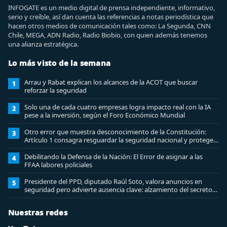
INFOGATE es un medio digital de prensa independiente, informativo,
serio y creíble, así dan cuenta las referencias a notas periodística que
hacen otros medios de comunicación tales como: La Segunda, CNN
Chile, MEGA, ADN Radio, Radio Biobio, con quien además tenemos
una alianza estratégica.
Lo más visto de la semana
Arrau y Rabat explican los alcances de la ACOT que buscar
1
reforzar la seguridad
Solo una de cada cuatro empresas logra impacto real con la IA
2
pese a la inversión, según el Foro Económico Mundial
Otro error que muestra desconocimiento de la Constitución:
3
Artículo 1 consagra resguardar la seguridad nacional y proteger
a los ciudadanos
Debilitando la Defensa de la Nación: El Error de asignar a las
4
FFAA labores policiales
Presidente del PPD, diputado Raúl Soto, valora anuncios en
5
seguridad pero advierte ausencia clave: alzamiento del secreto
bancario
Nuestras redes