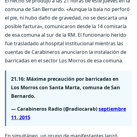
El hecho se produjo a las 21 horas de este jueves en la
comuna de San Bernardo. «Aunque la bala no perforó
el pie, ni hubo daño de gravedad, no se descarta una
posible factura», comunicaron desde la 14 comisaría
de esa comuna al sur de la RM. El funcionario herido
fue trasladado al hospital institucional mientras las
cuentas de Carabineros anunciaron la instalación de
barricadas en el sector Los Morros de esa comuna.
21.16: Máxima precaución por barricadas en
Los Morros con Santa Marta, comuna de San
Bernardo.
— Carabineros Radio (@radiocarab)
septiembre
11, 2015
En simultáneo, un grupo de manifestantes lanzó