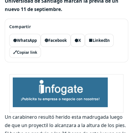
Universidad de Santiago marcan la previa de un
nuevo 11 de septiembre.
Compartir
🟢
WhatsApp
🔵
Facebook
⚫
X
🟦
LinkedIn
🔗
Copiar link
Un carabinero resultó herido esta madrugada luego
de que un proyectil lo alcanzara a la altura de los pies.