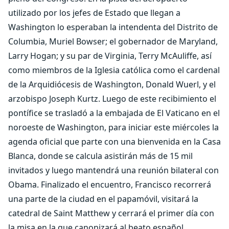
utilizado por los jefes de Estado que llegan a
Washington lo esperaban la intendenta del Distrito de
Columbia, Muriel Bowser; el gobernador de Maryland,
Larry Hogan; y su par de Virginia, Terry McAuliffe, así
como miembros de la Iglesia católica como el cardenal
de la Arquidiócesis de Washington, Donald Wuerl, y el
arzobispo Joseph Kurtz. Luego de este recibimiento el
pontífice se trasladó a la embajada de El Vaticano en el
noroeste de Washington, para iniciar este miércoles la
agenda oficial que parte con una bienvenida en la Casa
Blanca, donde se calcula asistirán más de 15 mil
invitados y luego mantendrá una reunión bilateral con
Obama. Finalizado el encuentro, Francisco recorrerá
una parte de la ciudad en el papamóvil, visitará la
catedral de Saint Matthew y cerrará el primer día con
la misa en la que canonizará al beato español