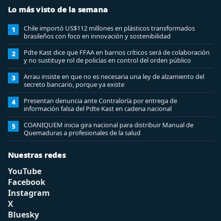
Lo más visto de la semana
Chile importó US$112 millones en plásticos transformados
1
brasileños con foco en innovación y sostenibilidad
Pdte Kast dice que FFAA en barrios críticos será de colaboración
2
y no sustituye rol de policías en control del orden público
Arrau insiste en que no es necesaria una ley de alzamiento del
3
secreto bancario, porque ya existe
Presentan denuncia ante Contraloría por entrega de
4
información falsa del Pdte Kast en cadena nacional
COANIQUEM inicia gira nacional para distribuir Manual de
5
Quemaduras a profesionales de la salud
Nuestras redes
YouTube
Facebook
Instagram
X
Bluesky