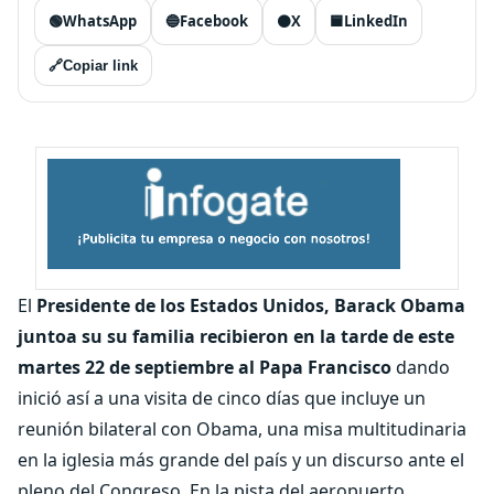
🟢
WhatsApp
🔵
Facebook
⚫
X
🟦
LinkedIn
🔗
Copiar link
El
Presidente de los Estados Unidos, Barack Obama
juntoa su su familia recibieron en la tarde de este
martes 22 de septiembre al Papa Francisco
dando
inició así a una visita de cinco días que incluye un
reunión bilateral con Obama, una misa multitudinaria
en la iglesia más grande del país y un discurso ante el
pleno del Congreso. En la pista del aeropuerto