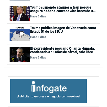
Trump suspende ataques a Irán porque
asegura haber alcanzado «las bases de un
acuerdo»
Hace 5 días
Trump publica imagen de Venezuela como
Estado 51 de los EEUU
Hace 5 días
El expresidente peruano Ollanta Humala,
condenado a 15 años de cárcel, sale libre al
anularse su caso
Hace 5 días