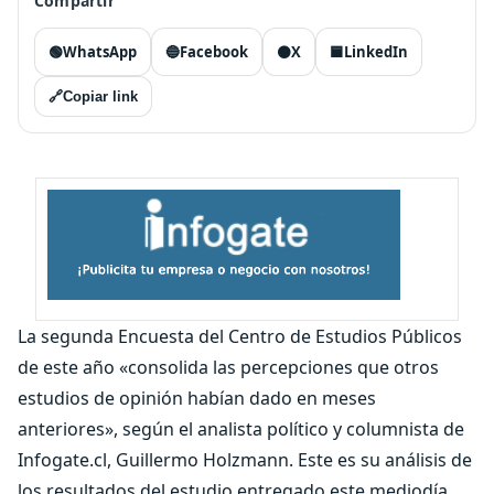
Compartir
🟢
WhatsApp
🔵
Facebook
⚫
X
🟦
LinkedIn
🔗
Copiar link
La segunda Encuesta del Centro de Estudios Públicos
de este año «consolida las percepciones que otros
estudios de opinión habían dado en meses
anteriores», según el analista político y columnista de
Infogate.cl, Guillermo Holzmann. Este es su análisis de
los resultados del estudio entregado este mediodía.