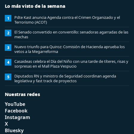
Lo más visto de la semana
Pdte Kast anuncia Agenda contra el Crimen Organizado y el
1
Terrorismo (ACOT)
El Senado convertido en conventillo: senadoras agarradas de las
2
mechas
Nuevo triunfo para Quiroz: Comisión de Hacienda aprueba los
3
vetos a la Megarreforma
Casaideas celebra el Día del Niño con una tarde de títeres, risas y
4
sorpresas en el Mall Plaza Vespucio
Diputados RN y ministro de Seguridad coordinan agenda
5
legislativa y fast track de proyectos
Nuestras redes
YouTube
Facebook
Instagram
X
Bluesky