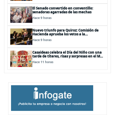
El Senado convertido en conventillo:
senadoras agarradas de las mechas
Hace 9 horas
Nuevo triunfo para Quiroz: Comisión de
Hacienda aprueba los vetos a la
Megarreforma
Hace 9 horas
Casaideas celebra el Día del Niño con una
tarde de títeres, risas y sorpresas en el Mall
Plaza Vespucio
Hace 11 horas