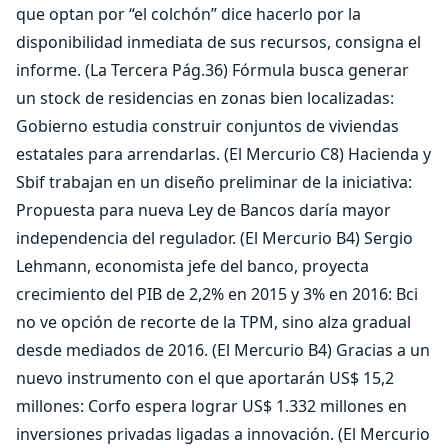
que optan por “el colchón” dice hacerlo por la
disponibilidad inmediata de sus recursos, consigna el
informe. (La Tercera Pág.36) Fórmula busca generar
un stock de residencias en zonas bien localizadas:
Gobierno estudia construir conjuntos de viviendas
estatales para arrendarlas. (El Mercurio C8) Hacienda y
Sbif trabajan en un diseño preliminar de la iniciativa:
Propuesta para nueva Ley de Bancos daría mayor
independencia del regulador. (El Mercurio B4) Sergio
Lehmann, economista jefe del banco, proyecta
crecimiento del PIB de 2,2% en 2015 y 3% en 2016: Bci
no ve opción de recorte de la TPM, sino alza gradual
desde mediados de 2016. (El Mercurio B4) Gracias a un
nuevo instrumento con el que aportarán US$ 15,2
millones: Corfo espera lograr US$ 1.332 millones en
inversiones privadas ligadas a innovación. (El Mercurio