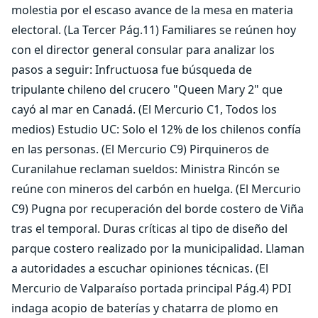
molestia por el escaso avance de la mesa en materia
electoral. (La Tercer Pág.11) Familiares se reúnen hoy
con el director general consular para analizar los
pasos a seguir: Infructuosa fue búsqueda de
tripulante chileno del crucero "Queen Mary 2" que
cayó al mar en Canadá. (El Mercurio C1, Todos los
medios) Estudio UC: Solo el 12% de los chilenos confía
en las personas. (El Mercurio C9) Pirquineros de
Curanilahue reclaman sueldos: Ministra Rincón se
reúne con mineros del carbón en huelga. (El Mercurio
C9) Pugna por recuperación del borde costero de Viña
tras el temporal. Duras críticas al tipo de diseño del
parque costero realizado por la municipalidad. Llaman
a autoridades a escuchar opiniones técnicas. (El
Mercurio de Valparaíso portada principal Pág.4) PDI
indaga acopio de baterías y chatarra de plomo en