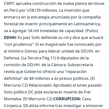
CMPC aprueba construcción de nueva planta de tissue
en Perú por US$139 millones. La inversión que
enmarca en la estrategia anunciada por la compañía
forestal de invertir principalmente en Latinoamérica,
va a agregar 54 mil toneladas de capacidad. (Pulso)
DDHH:
Ex juez Solís defiende su rol y dice que actuará
"con prudencia": El ex magistrado fue convocado por
el ministro Gómez para liderar unidad de DD.HH. en
Defensa. (La Tercera Pág.11) A diputados de la
comisión de DD.HH. de la Cámara: Subsecretaria
revela que Gobierno ofreció una "reparación
definitiva" de $8 millones a ex presos políticos. (El
Mercurio C2) Relacionado: Aprobado el lunes pasado:
Voto político DC pide esclarecer muerte de Frei
Montalva. (El Mercurio C2)
CORRUPCION:
Caso
Corpesca: SII alista informe tras investigar a emisores