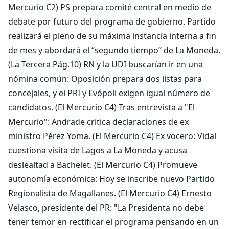
Mercurio C2) PS prepara comité central en medio de
debate por futuro del programa de gobierno. Partido
realizará el pleno de su máxima instancia interna a fin
de mes y abordará el “segundo tiempo” de La Moneda.
(La Tercera Pág.10) RN y la UDI buscarían ir en una
nómina común: Oposición prepara dos listas para
concejales, y el PRI y Evópoli exigen igual número de
candidatos. (El Mercurio C4) Tras entrevista a "El
Mercurio": Andrade critica declaraciones de ex
ministro Pérez Yoma. (El Mercurio C4) Ex vocero: Vidal
cuestiona visita de Lagos a La Moneda y acusa
deslealtad a Bachelet. (El Mercurio C4) Promueve
autonomía económica: Hoy se inscribe nuevo Partido
Regionalista de Magallanes. (El Mercurio C4) Ernesto
Velasco, presidente del PR: "La Presidenta no debe
tener temor en rectificar el programa pensando en un