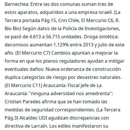
Barnechea: Entre las dos comunas suman tres de
estos aparatos, adquiridos a una empresa israelí. (La
Tercera portada Pág.15, Cnn Chile, El Mercurio C6, R.
Bio Bio) Según datos de la Policía de Investigaciones,
se pasó de 4.613 a 56.715 unidades. Droga sintética:
decomisos aumentan 1.129% entre 2013 y julio de este
año. (El Mercurio C7) Cambios apuntan a mejorar la
forma en que los planos reguladores ayudan a mitigar
eventuales daños: Nueva ordenanza de construcción
duplica categorías de riesgo por desastres naturales.
(El Mercurio C11) Araucanía: Fiscal jefe de La
Araucanía: "ninguna adversidad nos amedrenta":
Cristian Paredes afirma que se han tomado las
medidas de seguridad correspondientes. (La Tercera
Pág.3) Alcaldes UDI agudizan discrepancias con
directiva de Larraín. Los ediles manifestaron su