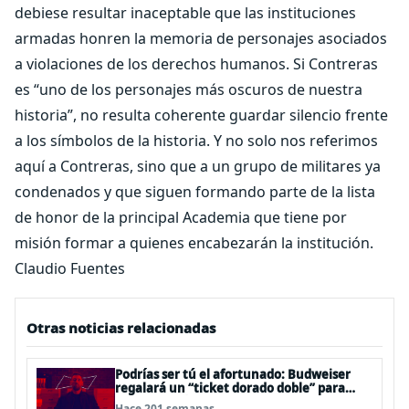
debiese resultar inaceptable que las instituciones
armadas honren la memoria de personajes asociados
a violaciones de los derechos humanos. Si Contreras
es “uno de los personajes más oscuros de nuestra
historia”, no resulta coherente guardar silencio frente
a los símbolos de la historia. Y no solo nos referimos
aquí a Contreras, sino que a un grupo de militares ya
condenados y que siguen formando parte de la lista
de honor de la principal Academia que tiene por
misión formar a quienes encabezarán la institución.
Claudio Fuentes
Otras noticias relacionadas
Podrías ser tú el afortunado: Budweiser
regalará un “ticket dorado doble” para
llevar a fanáticos al Mundial de Qatar 2022
Hace 201 semanas