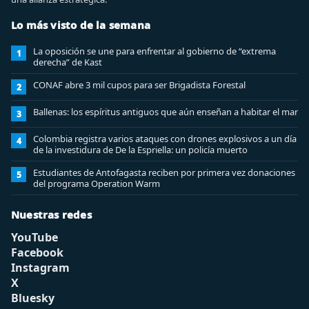
Lo más visto de la semana
La oposición se une para enfrentar al gobierno de “extrema
1
derecha” de Kast
CONAF abre 3 mil cupos para ser Brigadista Forestal
2
Ballenas: los espíritus antiguos que aún enseñan a habitar el mar
3
Colombia registra varios ataques con drones explosivos a un día
4
de la investidura de De la Espriella: un policía muerto
Estudiantes de Antofagasta reciben por primera vez donaciones
5
del programa Operation Warm
Nuestras redes
YouTube
Facebook
Instagram
X
Bluesky