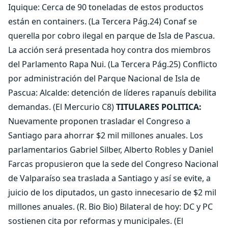
Iquique: Cerca de 90 toneladas de estos productos
están en containers. (La Tercera Pág.24) Conaf se
querella por cobro ilegal en parque de Isla de Pascua.
La acción será presentada hoy contra dos miembros
del Parlamento Rapa Nui. (La Tercera Pág.25) Conflicto
por administración del Parque Nacional de Isla de
Pascua: Alcalde: detención de líderes rapanuís debilita
demandas. (El Mercurio C8)
TITULARES POLITICA:
Nuevamente proponen trasladar el Congreso a
Santiago para ahorrar $2 mil millones anuales. Los
parlamentarios Gabriel Silber, Alberto Robles y Daniel
Farcas propusieron que la sede del Congreso Nacional
de Valparaíso sea traslada a Santiago y así se evite, a
juicio de los diputados, un gasto innecesario de $2 mil
millones anuales. (R. Bio Bio) Bilateral de hoy: DC y PC
sostienen cita por reformas y municipales. (El