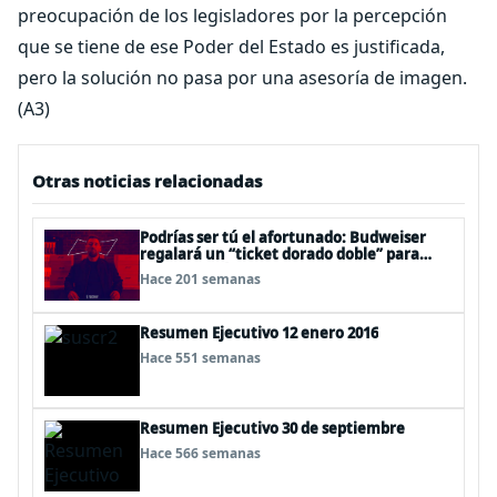
preocupación de los legisladores por la percepción
que se tiene de ese Poder del Estado es justificada,
pero la solución no pasa por una asesoría de imagen.
(A3)
Otras noticias relacionadas
Podrías ser tú el afortunado: Budweiser
regalará un “ticket dorado doble” para
llevar a fanáticos al Mundial de Qatar 2022
Hace 201 semanas
con todo pagado
Resumen Ejecutivo 12 enero 2016
Hace 551 semanas
Resumen Ejecutivo 30 de septiembre
Hace 566 semanas