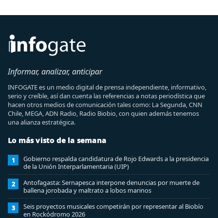
Informar, analizar, anticipar
INFOGATE es un medio digital de prensa independiente, informativo,
serio y creíble, así dan cuenta las referencias a notas periodística que
hacen otros medios de comunicación tales como: La Segunda, CNN
Chile, MEGA, ADN Radio, Radio Biobio, con quien además tenemos
una alianza estratégica.
Lo más visto de la semana
Gobierno respalda candidatura de Rojo Edwards a la presidencia
1
de la Unión Interparlamentaria (UIP)
Antofagasta: Sernapesca interpone denuncias por muerte de
2
ballena jorobada y maltrato a lobos marinos
Seis proyectos musicales competirán por representar al Biobío
3
en Rockódromo 2026