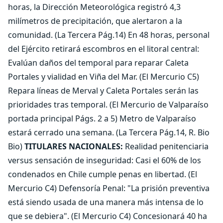
horas, la Dirección Meteorológica registró 4,3
milímetros de precipitación, que alertaron a la
comunidad. (La Tercera Pág.14) En 48 horas, personal
del Ejército retirará escombros en el litoral central:
Evalúan daños del temporal para reparar Caleta
Portales y vialidad en Viña del Mar. (El Mercurio C5)
Repara líneas de Merval y Caleta Portales serán las
prioridades tras temporal. (El Mercurio de Valparaíso
portada principal Págs. 2 a 5) Metro de Valparaíso
estará cerrado una semana. (La Tercera Pág.14, R. Bio
Bio)
TITULARES NACIONALES:
Realidad penitenciaria
versus sensación de inseguridad: Casi el 60% de los
condenados en Chile cumple penas en libertad. (El
Mercurio C4) Defensoría Penal: "La prisión preventiva
está siendo usada de una manera más intensa de lo
que se debiera". (El Mercurio C4) Concesionará 40 ha