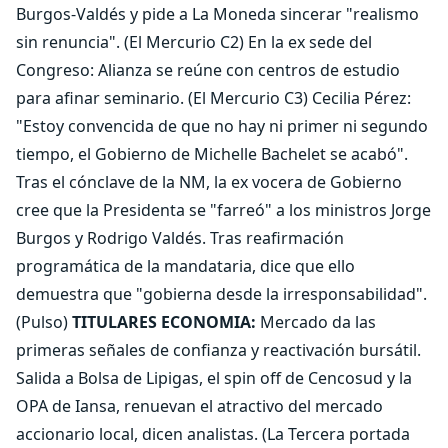
Burgos-Valdés y pide a La Moneda sincerar "realismo
sin renuncia". (El Mercurio C2) En la ex sede del
Congreso: Alianza se reúne con centros de estudio
para afinar seminario. (El Mercurio C3) Cecilia Pérez:
"Estoy convencida de que no hay ni primer ni segundo
tiempo, el Gobierno de Michelle Bachelet se acabó".
Tras el cónclave de la NM, la ex vocera de Gobierno
cree que la Presidenta se "farreó" a los ministros Jorge
Burgos y Rodrigo Valdés. Tras reafirmación
programática de la mandataria, dice que ello
demuestra que "gobierna desde la irresponsabilidad".
(Pulso)
TITULARES ECONOMIA:
Mercado da las
primeras señales de confianza y reactivación bursátil.
Salida a Bolsa de Lipigas, el spin off de Cencosud y la
OPA de Iansa, renuevan el atractivo del mercado
accionario local, dicen analistas. (La Tercera portada