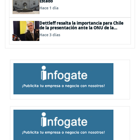
Estado
Hace 1 día
Dettleff resalta la importancia para Chile
de la presentación ante la ONU de la
Plataforma Continental Extendida del
Hace 3 días
Archipiélago Juan Fernández