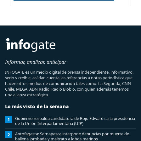
Informar, analizar, anticipar
INFOGATE es un medio digital de prensa independiente, informativo,
serio y creíble, así dan cuenta las referencias a notas periodística que
hacen otros medios de comunicación tales como: La Segunda, CNN
Chile, MEGA, ADN Radio, Radio Biobio, con quien además tenemos
una alianza estratégica.
Lo más visto de la semana
Gobierno respalda candidatura de Rojo Edwards a la presidencia
1
de la Unión Interparlamentaria (UIP)
Antofagasta: Sernapesca interpone denuncias por muerte de
2
ballena jorobada y maltrato a lobos marinos