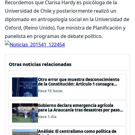
Recordemos que Clarisa Hardy es psicóloga de la
Universidad de Chile y posteriormente realizó un
diplomado en antropología social en la Universidad de
Oxford, (Reino Unido), fue ministra de Planificación y
panelista en programas de debate político.
Otras noticias relacionadas
Otro error que muestra desconocimiento
de la Constitución: Artículo 1 consagra
resguardar la seguridad nacional y
Hace 15 horas
proteger a los ciudadanos
Gobierno declara emergencia agrícola
para La Araucanía tras desastres por pasos
de sistemas frontales
Hace 1 día
Análisis: El centralismo como política de