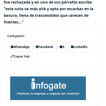
fue rechazada y en uno de sus párrafos escribe
"esta nota va más allá y opta por escarbar en la
basura, llena de trascendidos que carecen de
fuentes..."
Compartir
🟢
WhatsApp
🔵
Facebook
⚫
X
🟦
LinkedIn
🔗
Copiar link