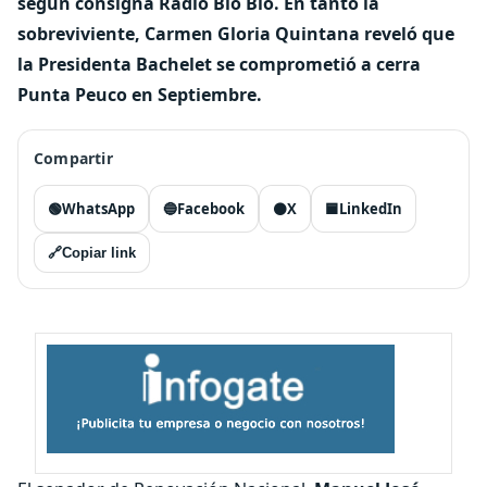
según consigna Radio Bio Bio. En tanto la
sobreviviente, Carmen Gloria Quintana reveló que
la Presidenta Bachelet se comprometió a cerra
Punta Peuco en Septiembre.
Compartir
🟢
WhatsApp
🔵
Facebook
⚫
X
🟦
LinkedIn
🔗
Copiar link