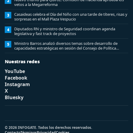
2
vetos a la Megarreforma
Casaideas celebra el Día del Niño con una tarde de títeres, risas y
3
sorpresas en el Mall Plaza Vespucio
Diputados RN y ministro de Seguridad coordinan agenda
4
legislativa y fast track de proyectos
Ministro Barros analizó diversos temas sobre desarrollo de
5
capacidades estratégicas en sesión del Consejo de Política
Espacial
Nuestras redes
YouTube
Facebook
Instagram
X
Bluesky
© 2026 INFOGATE. Todos los derechos reservados.
Contacto
Términos
Privacidad
Cookies