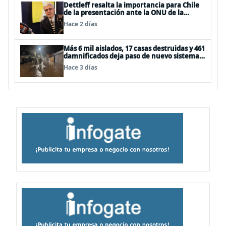
Dettleff resalta la importancia para Chile
de la presentación ante la ONU de la
Plataforma Continental Extendida del
Hace 2 días
Archipiélago Juan Fernández
Más 6 mil aislados, 17 casas destruidas y 461
damnificados deja paso de nuevo sistema
frontal
Hace 3 días