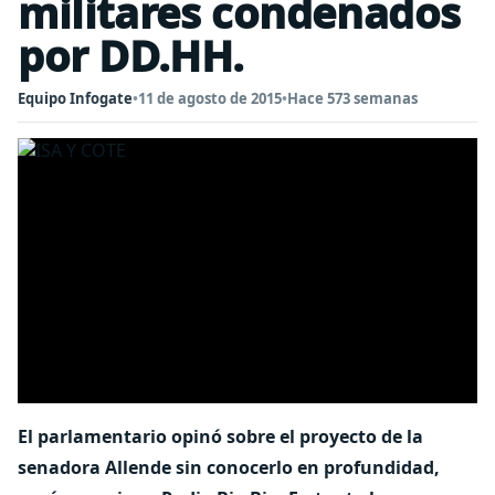
militares condenados
por DD.HH.
Equipo Infogate
•
11 de agosto de 2015
•
Hace 573 semanas
El parlamentario opinó sobre el proyecto de la
senadora Allende sin conocerlo en profundidad,