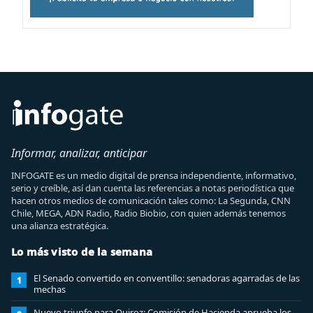
Informar, analizar, anticipar
INFOGATE es un medio digital de prensa independiente, informativo,
serio y creíble, así dan cuenta las referencias a notas periodística que
hacen otros medios de comunicación tales como: La Segunda, CNN
Chile, MEGA, ADN Radio, Radio Biobio, con quien además tenemos
una alianza estratégica.
Lo más visto de la semana
El Senado convertido en conventillo: senadoras agarradas de las
1
mechas
Nuevo triunfo para Quiroz: Comisión de Hacienda aprueba los