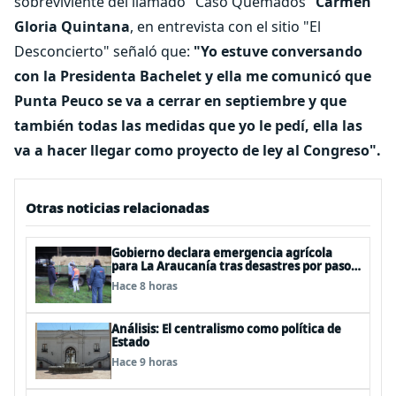
sobreviviente del llamado "Caso Quemados"
Carmen
Gloria Quintana
, en entrevista con el sitio "El
Desconcierto" señaló que:
"Yo estuve conversando
con la Presidenta Bachelet y ella me comunicó que
Punta Peuco se va a cerrar en septiembre y que
también todas las medidas que yo le pedí, ella las
va a hacer llegar como proyecto de ley al Congreso".
Otras noticias relacionadas
Gobierno declara emergencia agrícola
para La Araucanía tras desastres por pasos
de sistemas frontales
Hace 8 horas
Análisis: El centralismo como política de
Estado
Hace 9 horas