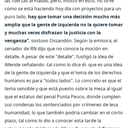
las fuerzas armadas, pero, insisto en esto, no sirve
como se está haciendo hoy día con proyectos para un
puro lado,
hay que tomar una decisión mucho más
amplia que la gente de izquierda no la quiere tomar
y muchas veces disfrazan la justicia con la
venganza”
, sostuvo Ossandón. Según la emisora, el
senador de RN dijo que no conoce la moción en
detalle. A pesar de este "detalle", fustigó la idea de
Allende señalando -tal como lo dice él- que es una idea
de la gente de izquierda y que el tema de los derechos
humanos es para "todos lados". Lo concreto es que el
tema sensible y que está puesto sobre la mesa al igual
que el estatus del penal Punta Peuco, donde cumplen
sus condenas los sentenciados por crímenes de lesa
humanidad, lo que también podría cambiar en el corto
plazo, tal como lo dio a conocer esta tarde la