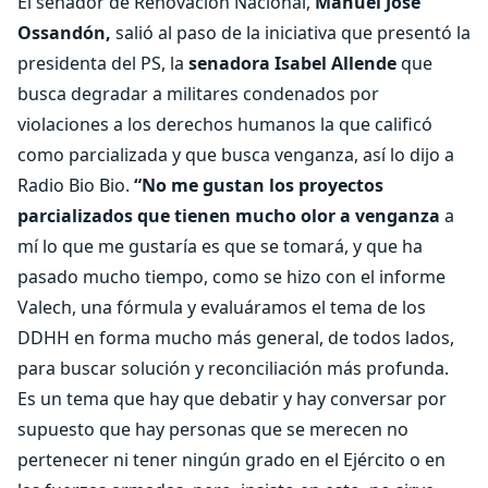
El senador de Renovación Nacional,
Manuel José
Ossandón,
salió al paso de la iniciativa que presentó la
presidenta del PS, la
senadora Isabel Allende
que
busca degradar a militares condenados por
violaciones a los derechos humanos la que calificó
como parcializada y que busca venganza, así lo dijo a
Radio Bio Bio.
“No me gustan los proyectos
parcializados que tienen mucho olor a venganza
a
mí lo que me gustaría es que se tomará, y que ha
pasado mucho tiempo, como se hizo con el informe
Valech, una fórmula y evaluáramos el tema de los
DDHH en forma mucho más general, de todos lados,
para buscar solución y reconciliación más profunda.
Es un tema que hay que debatir y hay conversar por
supuesto que hay personas que se merecen no
pertenecer ni tener ningún grado en el Ejército o en