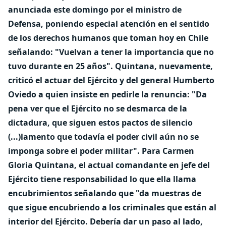
anunciada este domingo por el ministro de
Defensa, poniendo especial atención en el sentido
de los derechos humanos que toman hoy en Chile
señalando: "Vuelvan a tener la importancia que no
tuvo durante en 25 años". Quintana, nuevamente,
criticó el actuar del Ejército y del general Humberto
Oviedo a quien insiste en pedirle la renuncia:
"Da
pena ver que el Ejército no se desmarca de la
dictadura, que siguen estos pactos de silencio
(...)lamento que todavía el poder civil aún no se
imponga sobre el poder militar".
Para Carmen
Gloria Quintana, el actual
comandante en jefe del
Ejército
tiene responsabilidad lo que ella llama
encubrimientos señalando que
"da muestras de
que sigue encubriendo a los criminales que están al
interior del Ejército. Debería dar un paso al lado,