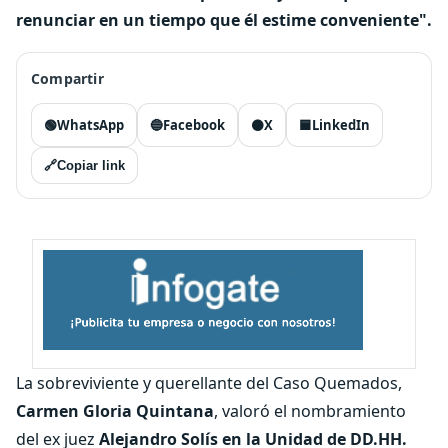
renunciar en un tiempo que él estime conveniente".
Compartir
🟢
WhatsApp
🔵
Facebook
⚫
X
🟦
LinkedIn
🔗
Copiar link
La sobreviviente y querellante del Caso Quemados,
Carmen Gloria Quintana
, valoró el nombramiento
del ex juez
Alejandro Solís en la Unidad de DD.HH
.