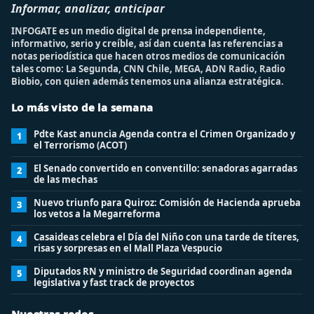
Informar, analizar, anticipar
INFOGATE es un medio digital de prensa independiente,
informativo, serio y creíble, así dan cuenta las referencias a
notas periodística que hacen otros medios de comunicación
tales como: La Segunda, CNN Chile, MEGA, ADN Radio, Radio
Biobio, con quien además tenemos una alianza estratégica.
Lo más visto de la semana
Pdte Kast anuncia Agenda contra el Crimen Organizado y
1
el Terrorismo (ACOT)
El Senado convertido en conventillo: senadoras agarradas
2
de las mechas
Nuevo triunfo para Quiroz: Comisión de Hacienda aprueba
3
los vetos a la Megarreforma
Casaideas celebra el Día del Niño con una tarde de títeres,
4
risas y sorpresas en el Mall Plaza Vespucio
Diputados RN y ministro de Seguridad coordinan agenda
5
legislativa y fast track de proyectos