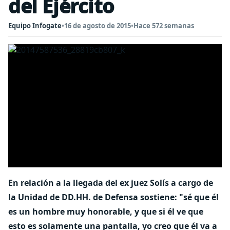
del Ejército
Equipo Infogate
•
16 de agosto de 2015
•
Hace 572 semanas
En relación a la llegada del ex juez Solís a cargo de
la Unidad de DD.HH. de Defensa sostiene: "sé que él
es un hombre muy honorable, y que si él ve que
esto es solamente una pantalla, yo creo que él va a