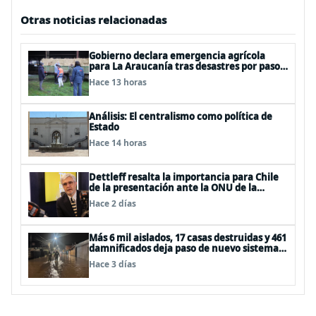
Otras noticias relacionadas
Gobierno declara emergencia agrícola
para La Araucanía tras desastres por pasos
de sistemas frontales
Hace 13 horas
Análisis: El centralismo como política de
Estado
Hace 14 horas
Dettleff resalta la importancia para Chile
de la presentación ante la ONU de la
Plataforma Continental Extendida del
Hace 2 días
Archipiélago Juan Fernández
Más 6 mil aislados, 17 casas destruidas y 461
damnificados deja paso de nuevo sistema
frontal
Hace 3 días