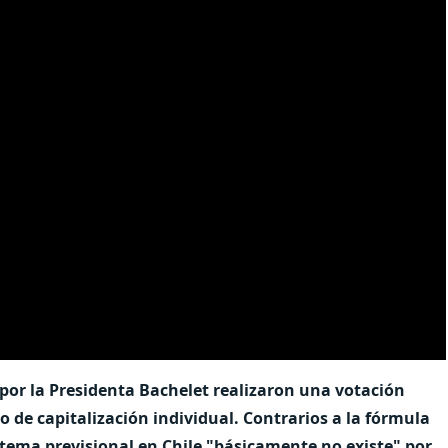
por la Presidenta Bachelet realizaron una votación
de capitalización individual. Contrarios a la fórmula
stema previsional en Chile "básicamente no existe" por