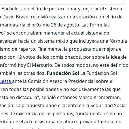
Bachelet con el fin de perfeccionar y mejorar el sistema
David Bravo, resolvió realizar una votación con el fin de
a mandataria el próximo 26 de agosto. Las fórmulas
avo" se encontraban: mantener el actual sistema de
s, avanzar hacia un sistema mixto que incluyera una fórmula
smo de reparto. Finalmente, la propuesta que mejora el
puso con 12 votos de los comisionados, por sobre la idea de
informó hoy El Mercurio. De todos modos, no está definido
también las otras dos.
Fundación Sol
La Fundación Sol
puesta
ante la Comisión Asesora Presidencial sobre el
en todas las posibilidades y no exclusivamente las que
esto en dictadura", señaló entonces Marco Kremerman,
zación. La propuesta pone el acento en la Seguridad Social
ones de existencia de las personas, fundamentales en un
entó que el actual sistema de ahorro privado forzoso no