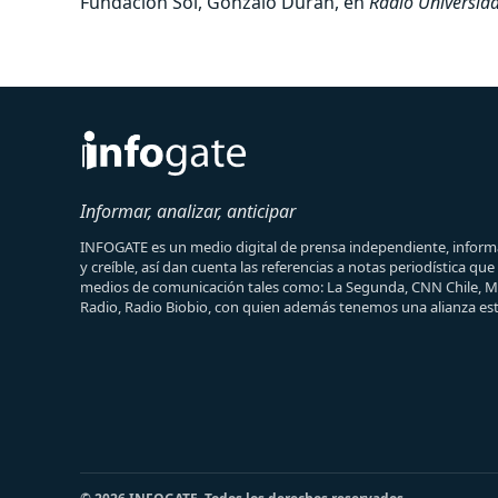
Fundación Sol, Gonzalo Durán, en
Radio Universida
Informar, analizar, anticipar
INFOGATE es un medio digital de prensa independiente, informa
y creíble, así dan cuenta las referencias a notas periodística qu
medios de comunicación tales como: La Segunda, CNN Chile, 
Radio, Radio Biobio, con quien además tenemos una alianza est