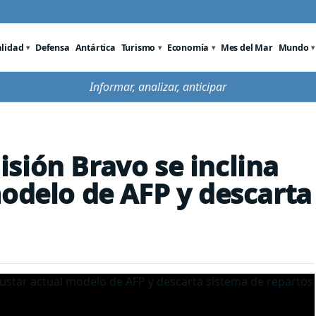
alidad
Defensa
Antártica
Turismo
Economía
Mes del Mar
Mundo
Informar, analizar, anticipar
sión Bravo se inclina
modelo de AFP y descarta