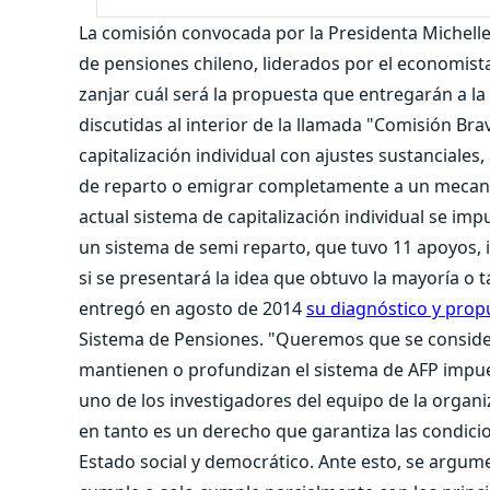
La comisión convocada por la Presidenta Michelle 
de pensiones chileno, liderados por el economista 
zanjar cuál será la propuesta que entregarán a l
discutidas al interior de la llamada "Comisión Br
capitalización individual con ajustes sustanciale
de reparto o emigrar completamente a un mecani
actual sistema de capitalización individual se im
un sistema de semi reparto, que tuvo 11 apoyos, 
si se presentará la idea que obtuvo la mayoría o 
entregó en agosto de 2014
su diagnóstico y pro
Sistema de Pensiones. "Queremos que se consider
mantienen o profundizan el sistema de AFP impu
uno de los investigadores del equipo de la organi
en tanto es un derecho que garantiza las condici
Estado social y democrático. Ante esto, se argum