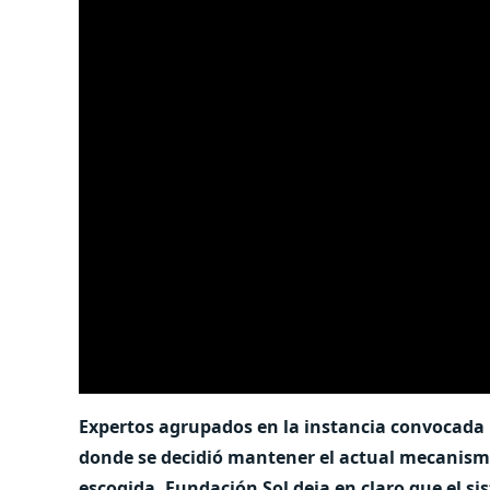
Expertos agrupados en la instancia convocada 
donde se decidió mantener el actual mecanismo 
escogida, Fundación Sol deja en claro que el si