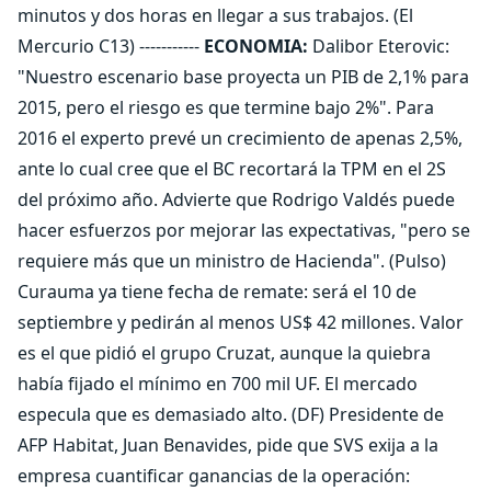
minutos y dos horas en llegar a sus trabajos. (El
Mercurio C13) -----------
ECONOMIA:
Dalibor Eterovic:
"Nuestro escenario base proyecta un PIB de 2,1% para
2015, pero el riesgo es que termine bajo 2%". Para
2016 el experto prevé un crecimiento de apenas 2,5%,
ante lo cual cree que el BC recortará la TPM en el 2S
del próximo año. Advierte que Rodrigo Valdés puede
hacer esfuerzos por mejorar las expectativas, "pero se
requiere más que un ministro de Hacienda". (Pulso)
Curauma ya tiene fecha de remate: será el 10 de
septiembre y pedirán al menos US$ 42 millones. Valor
es el que pidió el grupo Cruzat, aunque la quiebra
había fijado el mínimo en 700 mil UF. El mercado
especula que es demasiado alto. (DF) Presidente de
AFP Habitat, Juan Benavides, pide que SVS exija a la
empresa cuantificar ganancias de la operación: