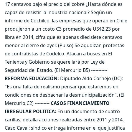
17 centavos bajo el precio del cobre ¿Hasta dónde es
capaz de resistir la industria nacional? Según un
informe de Cochilco, las empresas que operan en Chile
produjeron a un costo C3 promedio de US$2,23 por
libra en 2014, cifra que es apenas diecisiete centavos
menor al cierre de ayer. (Pulso) Se agudizan protestas
de contratistas de Codelco: Atacan a buses en El
Teniente y Gobierno se querellará por Ley de
Seguridad del Estado. (El Mercurio B5) -----------
REFORMA EDUCACIÓN:
Diputado Aldo Cornejo (DC):
"Es una falta de realismo pensar que estaremos en
condiciones de despachar la desmunicipalización". (El
Mercurio C2) ----------
CASOS FINANCIAMIENTO
IRREGULAR POLITICA:
En un documento de cuatro
carillas, detalla acciones realizadas entre 2011 y 2014,
Caso Caval: síndico entrega informe en el que justifica