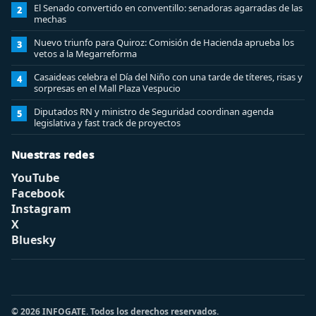
El Senado convertido en conventillo: senadoras agarradas de las
2
mechas
Nuevo triunfo para Quiroz: Comisión de Hacienda aprueba los
3
vetos a la Megarreforma
Casaideas celebra el Día del Niño con una tarde de títeres, risas y
4
sorpresas en el Mall Plaza Vespucio
Diputados RN y ministro de Seguridad coordinan agenda
5
legislativa y fast track de proyectos
Nuestras redes
YouTube
Facebook
Instagram
X
Bluesky
© 2026 INFOGATE. Todos los derechos reservados.