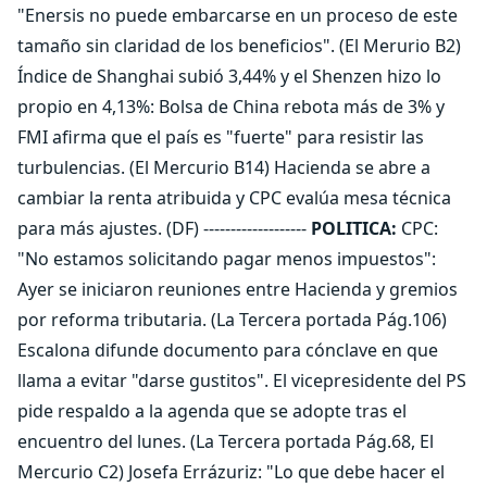
"Enersis no puede embarcarse en un proceso de este
tamaño sin claridad de los beneficios". (El Merurio B2)
Índice de Shanghai subió 3,44% y el Shenzen hizo lo
propio en 4,13%: Bolsa de China rebota más de 3% y
FMI afirma que el país es "fuerte" para resistir las
turbulencias. (El Mercurio B14) Hacienda se abre a
cambiar la renta atribuida y CPC evalúa mesa técnica
para más ajustes. (DF) -------------------
POLITICA:
CPC:
"No estamos solicitando pagar menos impuestos":
Ayer se iniciaron reuniones entre Hacienda y gremios
por reforma tributaria. (La Tercera portada Pág.106)
Escalona difunde documento para cónclave en que
llama a evitar "darse gustitos". El vicepresidente del PS
pide respaldo a la agenda que se adopte tras el
encuentro del lunes. (La Tercera portada Pág.68, El
Mercurio C2) Josefa Errázuriz: "Lo que debe hacer el