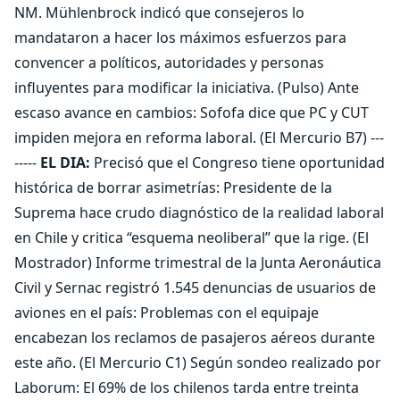
NM. Mühlenbrock indicó que consejeros lo
mandataron a hacer los máximos esfuerzos para
convencer a políticos, autoridades y personas
influyentes para modificar la iniciativa. (Pulso) Ante
escaso avance en cambios: Sofofa dice que PC y CUT
impiden mejora en reforma laboral. (El Mercurio B7) ---
-----
EL DIA:
Precisó que el Congreso tiene oportunidad
histórica de borrar asimetrías: Presidente de la
Suprema hace crudo diagnóstico de la realidad laboral
en Chile y critica “esquema neoliberal” que la rige. (El
Mostrador) Informe trimestral de la Junta Aeronáutica
Civil y Sernac registró 1.545 denuncias de usuarios de
aviones en el país: Problemas con el equipaje
encabezan los reclamos de pasajeros aéreos durante
este año. (El Mercurio C1) Según sondeo realizado por
Laborum: El 69% de los chilenos tarda entre treinta