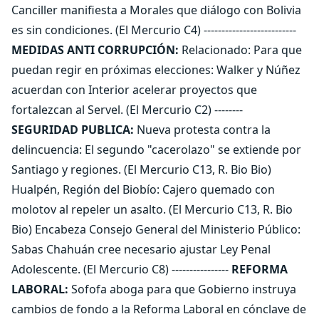
Canciller manifiesta a Morales que diálogo con Bolivia
es sin condiciones. (El Mercurio C4) --------------------------
MEDIDAS ANTI CORRUPCIÓN:
Relacionado: Para que
puedan regir en próximas elecciones: Walker y Núñez
acuerdan con Interior acelerar proyectos que
fortalezcan al Servel. (El Mercurio C2) --------
SEGURIDAD PUBLICA:
Nueva protesta contra la
delincuencia: El segundo "cacerolazo" se extiende por
Santiago y regiones. (El Mercurio C13, R. Bio Bio)
Hualpén, Región del Biobío: Cajero quemado con
molotov al repeler un asalto. (El Mercurio C13, R. Bio
Bio) Encabeza Consejo General del Ministerio Público:
Sabas Chahuán cree necesario ajustar Ley Penal
Adolescente. (El Mercurio C8) ----------------
REFORMA
LABORAL:
Sofofa aboga para que Gobierno instruya
cambios de fondo a la Reforma Laboral en cónclave de