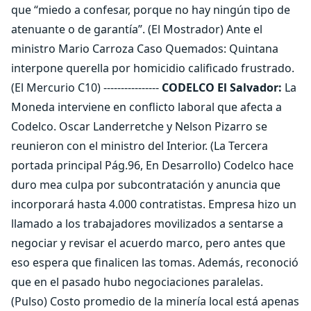
que “miedo a confesar, porque no hay ningún tipo de
atenuante o de garantía”. (El Mostrador) Ante el
ministro Mario Carroza Caso Quemados: Quintana
interpone querella por homicidio calificado frustrado.
(El Mercurio C10) ----------------
CODELCO El Salvador:
La
Moneda interviene en conflicto laboral que afecta a
Codelco. Oscar Landerretche y Nelson Pizarro se
reunieron con el ministro del Interior. (La Tercera
portada principal Pág.96, En Desarrollo) Codelco hace
duro mea culpa por subcontratación y anuncia que
incorporará hasta 4.000 contratistas. Empresa hizo un
llamado a los trabajadores movilizados a sentarse a
negociar y revisar el acuerdo marco, pero antes que
eso espera que finalicen las tomas. Además, reconoció
que en el pasado hubo negociaciones paralelas.
(Pulso) Costo promedio de la minería local está apenas