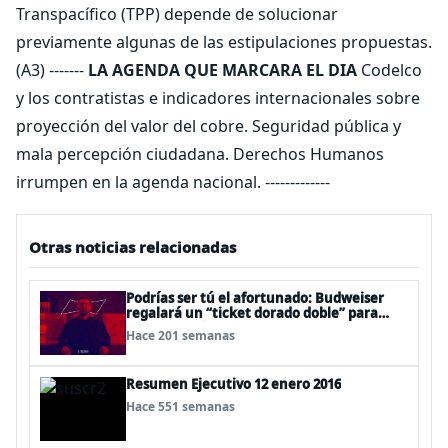
Transpacífico (TPP) depende de solucionar
previamente algunas de las estipulaciones propuestas.
(A3) -------
LA AGENDA QUE MARCARA EL DIA
Codelco
y los contratistas e indicadores internacionales sobre
proyección del valor del cobre. Seguridad pública y
mala percepción ciudadana. Derechos Humanos
irrumpen en la agenda nacional. -------------
Otras noticias relacionadas
Podrías ser tú el afortunado: Budweiser
regalará un “ticket dorado doble” para
llevar a fanáticos al Mundial de Qatar 2022
Hace 201 semanas
con todo pagado
Resumen Ejecutivo 12 enero 2016
Hace 551 semanas