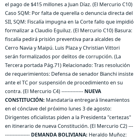
el pago de $415 millones a Juan Díaz. (El Mercurio C10)
Caso SQM: Por falta de querella o denuncia directa del
SII, SQM: Fiscalía impugna en la Corte fallo que impidió
formalizar a Claudio Eguiluz. (El Mercurio C10) Basura:
fiscalía pedirá prisión preventiva para alcaldes de
Cerro Navia y Maipú. Luis Plaza y Christian Vittori
serán formalizados por delitos de corrupción. (La
Tercera portada Pág.71) Relacionado: Tras resolución
de requerimientos: Defensa de senador Bianchi insiste
ante el TC por suspensión de procedimiento en su
contra. (El Mercurio C4) --------------
NUEVA
CONSTITUCIÓN:
Mandataria entregará lineamientos
en el cónclave del próximo lunes 3 de agosto:
Dirigentes oficialistas piden a la Presidenta "certezas"
en itinerario de nueva Constitución. (El Mercurio C2) ---
----------------
DEMANDA BOLIVIANA:
Heraldo Muñoz: