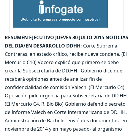
RESUMEN EJECUTIVO JUEVES 30 JULIO 2015 NOTICIAS
DEL DIA/EN DESARROLLO
DDHH:
Corte Suprema:
Contreras, en estado crítico, recibe nueva condena. (El
Mercurio C10) Vocero explicó que primero se debe
crear la Subsecretaría de DD.HH.: Gobierno dice que
recabará opiniones antes de analizar fin de
confidencialidad de comisión Valech. (El Mercurio C4)
Oposición pide urgencia para Subsecretaría de DD.HH.
(El Mercurio C4, R. Bio Bio) Gobierno defendió secreto
de Informe Valech en Corte Interamericana de DD.HH.
Administración de Bachelet envió dos documentos -en
noviembre de 2014 y en mayo pasado- al organismo