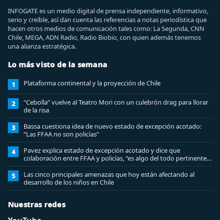
INFOGATE es un medio digital de prensa independiente, informativo,
serio y creíble, así dan cuenta las referencias a notas periodística que
hacen otros medios de comunicación tales como: La Segunda, CNN
Chile, MEGA, ADN Radio, Radio Biobio, con quien además tenemos
una alianza estratégica.
Lo más visto de la semana
Plataforma continental y la proyección de Chile
1
“Cebolla” vuelve al Teatro Mori con un culebrón drag para llorar
2
de la risa
Bassa cuestiona idea de nuevo estado de excepción acotado:
3
“Las FFAA no son policías”
Pavez explica estado de excepción acotado y dice que
4
colaboración entre FFAA y policías, “es algo del todo pertinente
analizar”
Las cinco principales amenazas que hoy están afectando al
5
desarrollo de los niños en Chile
Nuestras redes