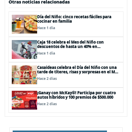
Otras noticias relacionadas
Día del Niño: cinco recetas fáciles para
cocinar en familia
Hace 1 día
Caja 18 celebra el Mes del Niño con
descuentos de hasta un 40% en
panoramas, cine, shows y streaming
Hace 1 día
Casaideas celebra el Día del Niño con una
tarde de títeres, risas y sorpresas en el Mall
Plaza Vespucio
Hace 2 días
¡Ganay con McKay®! Participa por cuatro
autos híbridos y 100 premios de $500.000
Hace 2 días