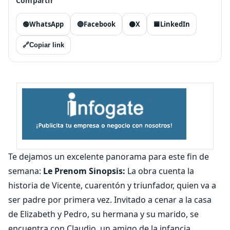
Compartir
🟢
WhatsApp
🔵
Facebook
⚫
X
🟦
LinkedIn
🔗
Copiar link
Te dejamos un excelente panorama para este fin de
semana:
Le Prenom
Sinopsis:
La obra cuenta la
historia de Vicente, cuarentón y triunfador, quien va a
ser padre por primera vez. Invitado a cenar a la casa
de Elizabeth y Pedro, su hermana y su marido, se
encuentra con Claudio, un amigo de la infancia.