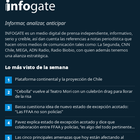
Informar, analizar, anticipar
INFOGATE es un medio digital de prensa independiente, informativo,
serio y creíble, así dan cuenta las referencias a notas periodística que
hacen otros medios de comunicación tales como: La Segunda, CNN
Chile, MEGA, ADN Radio, Radio Biobio, con quien además tenemos
una alianza estratégica.
Lo más visto de la semana
Plataforma continental y la proyección de Chile
1
“Cebolla” vuelve al Teatro Mori con un culebrón drag para llorar
2
de la risa
Bassa cuestiona idea de nuevo estado de excepción acotado:
3
“Las FFAA no son policías”
Pavez explica estado de excepción acotado y dice que
4
colaboración entre FFAA y policías, “es algo del todo pertinente
analizar”
Las cinco principales amenazas que hoy están afectando al
5