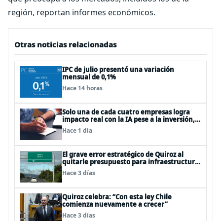
región, reportan informes económicos.
Otras noticias relacionadas
IPC de julio presentó una variación
mensual de 0,1%
Hace 14 horas
Solo una de cada cuatro empresas logra
impacto real con la IA pese a la inversión,
según el Foro Económico Mundial
Hace 1 día
El grave error estratégico de Quiroz al
quitarle presupuesto para infraestructura
vial del Biobío
Hace 3 días
Quiroz celebra: “Con esta ley Chile
comienza nuevamente a crecer”
Hace 3 días