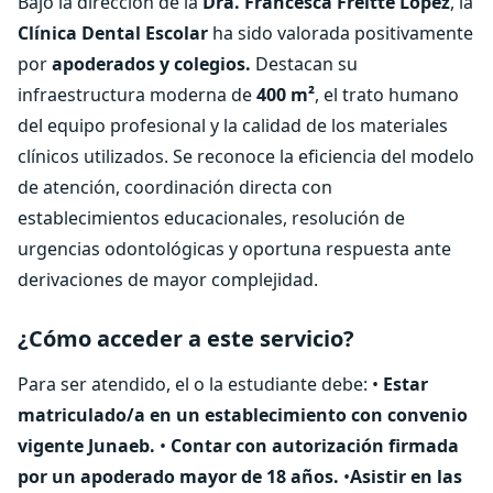
Bajo la dirección de la
Dra. Francesca Freitte López
, la
Clínica Dental Escolar
ha sido valorada positivamente
por
apoderados y colegios.
Destacan su
infraestructura moderna de
400 m²
, el trato humano
del equipo profesional y la calidad de los materiales
clínicos utilizados. Se reconoce la eficiencia del modelo
de atención, coordinación directa con
establecimientos educacionales, resolución de
urgencias odontológicas y oportuna respuesta ante
derivaciones de mayor complejidad.
¿Cómo acceder a este servicio?
Para ser atendido, el o la estudiante debe: •
Estar
matriculado/a en un establecimiento con convenio
vigente Junaeb.
•
Contar con autorización firmada
por un apoderado mayor de 18 años.
•
Asistir en las