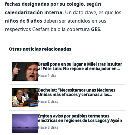
fechas designadas por su colegio, según
calendarización interna.
Un dato clave, es que los
niños de 6 años
deben ser atendidos en sus
respectivos Cesfam bajo la cobertura
GES
.
Otras noticias relacionadas
Brasil pone en su lugar a Milei tras insultar
al Pdte Lula: No repone al embajador en
BBSS y rebaja la relación bilateral
Hace 1 día
Bachelet: "Necesitamos unas Naciones
Unidas más eficaces y cercanas a las
personas"
Hace 2 días
Emiten aviso por posibles tormentas
eléctricas en regiones de Los Lagos y Aysén
Hace 3 días