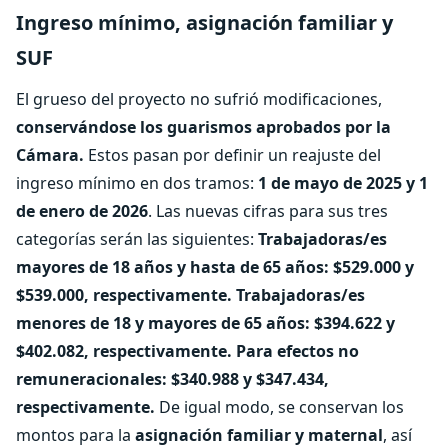
Ingreso mínimo, asignación familiar y
SUF
El grueso del proyecto no sufrió modificaciones,
conservándose los guarismos aprobados por la
Cámara.
Estos pasan por definir un reajuste del
ingreso mínimo en dos tramos:
1 de mayo de 2025 y 1
de enero de 2026
. Las nuevas cifras para sus tres
categorías serán las siguientes:
Trabajadoras/es
mayores de 18 años y hasta de 65 años: $529.000 y
$539.000, respectivamente.
Trabajadoras/es
menores de 18 y mayores de 65 años: $394.622 y
$402.082, respectivamente.
Para efectos no
remuneracionales: $340.988 y $347.434,
respectivamente.
De igual modo, se conservan los
montos para la
asignación familiar y maternal
, así