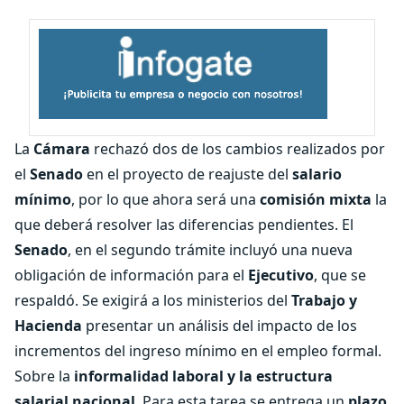
La
Cámara
rechazó dos de los cambios realizados por
el
Senado
en el proyecto de reajuste del
salario
mínimo
, por lo que ahora será una
comisión mixta
la
que deberá resolver las diferencias pendientes. El
Senado
, en el segundo trámite incluyó una nueva
obligación de información para el
Ejecutivo
, que se
respaldó. Se exigirá a los ministerios del
Trabajo y
Hacienda
presentar un análisis del impacto de los
incrementos del ingreso mínimo en el empleo formal.
Sobre la
informalidad laboral y la estructura
salarial nacional
. Para esta tarea se entrega un
plazo