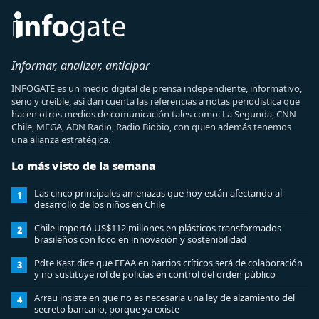
Informar, analizar, anticipar
INFOGATE es un medio digital de prensa independiente, informativo,
serio y creíble, así dan cuenta las referencias a notas periodística que
hacen otros medios de comunicación tales como: La Segunda, CNN
Chile, MEGA, ADN Radio, Radio Biobio, con quien además tenemos
una alianza estratégica.
Lo más visto de la semana
Las cinco principales amenazas que hoy están afectando al
1
desarrollo de los niños en Chile
Chile importó US$112 millones en plásticos transformados
2
brasileños con foco en innovación y sostenibilidad
Pdte Kast dice que FFAA en barrios críticos será de colaboración
3
y no sustituye rol de policías en control del orden público
Arrau insiste en que no es necesaria una ley de alzamiento del
4
secreto bancario, porque ya existe