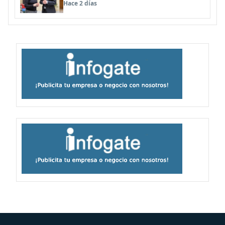
Hace 2 días
familias