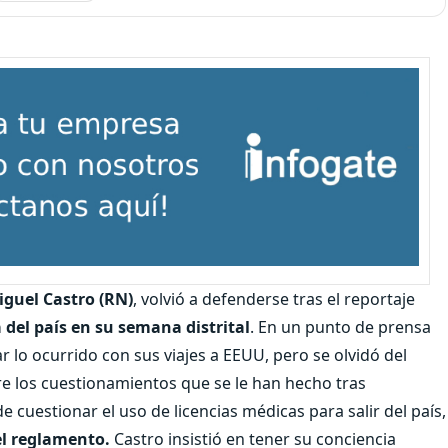
iguel Castro (RN)
, volvió a defenderse tras el reportaje
 del país en su semana distrital
. En un punto de prensa
r lo ocurrido con sus viajes a EEUU, pero se olvidó del
re los cuestionamientos que se le han hecho tras
 cuestionar el uso de licencias médicas para salir del país,
el reglamento.
Castro insistió en tener su conciencia