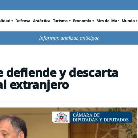
alidad
Defensa
Antártica
Turismo
Economía
Mes del Mar
Mundo
Informar, analizar, anticipar
e defiende y descarta
al extranjero