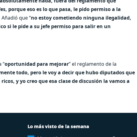
 absolutamente nada, fuera del reglamento que
fes, porque eso es lo que pasa, le pido permiso a la
o. Añadió que “
no estoy cometiendo ninguna ilegalidad,
o si le pide a su jefe permiso para salir en un
 “
oportunidad para mejorar
” el reglamento de la
tamente todo, pero le voy a decir que hubo diputados que
 ricos, y yo creo que esa clase de discusión la vamos a
Lo más visto de la semana