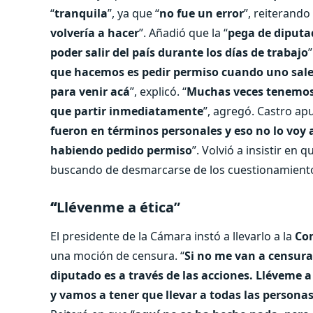
“
tranquila
”, ya que “
no fue un error
”, reiterando
volvería a hacer
”. Añadió que la “
pega de diputad
poder salir del país durante los días de trabajo
”
que hacemos es pedir permiso cuando uno sale.
para venir acá
”, explicó. “
Muchas veces tenemos, 
que partir inmediatamente
”, agregó. Castro ap
fueron en términos personales y eso no lo voy
habiendo pedido permiso
”. Volvió a insistir en q
buscando de desmarcarse de los cuestionamiento
“
Llévenme a ética”
El presidente de la Cámara instó a llevarlo a la
Com
una moción de censura. “
Si no me van a censura
diputado es a través de las acciones. Lléveme a 
y vamos a tener que llevar a todas las persona