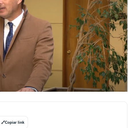
🔗
Copiar link