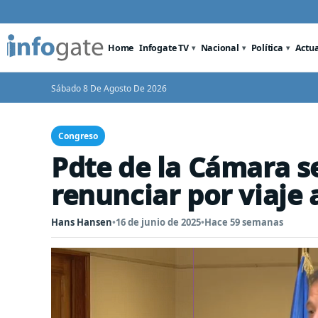
Home
Infogate TV
Nacional
Política
Actu
Sábado 8 De Agosto De 2026
Congreso
Pdte de la Cámara s
renunciar por viaje 
Hans Hansen
•
16 de junio de 2025
•
Hace 59 semanas