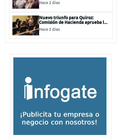
de las mechas
Hace 2 días
Nuevo triunfo para Quiroz:
Comisión de Hacienda aprueba los
vetos a la Megarreforma
Hace 2 días